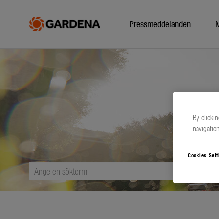
Pressmeddelanden
By clickin
navigation
Cookies Sett