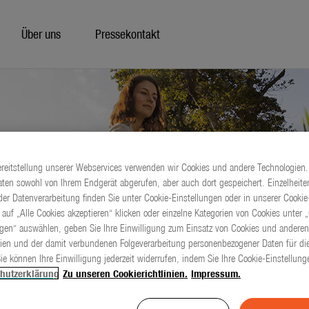
Über uns
Pressekontakt
ereitstellung unserer Webservices verwenden wir Cookies und andere Technologien.
ten sowohl von Ihrem Endgerät abgerufen, aber auch dort gespeichert. Einzelheite
er Datenverarbeitung finden Sie unter Cookie-Einstellungen oder in unserer Cookie-
 auf „Alle Cookies akzeptieren“ klicken oder einzelne Kategorien von Cookies unter 
ngen“ auswählen, geben Sie Ihre Einwilligung zum Einsatz von Cookies und anderen
ien und der damit verbundenen Folgeverarbeitung personenbezogener Daten für die
ie können Ihre Einwilligung jederzeit widerrufen, indem Sie Ihre Cookie-Einstellun
hutzerklärung
Zu unseren Cookierichtlinien.
Impressum.