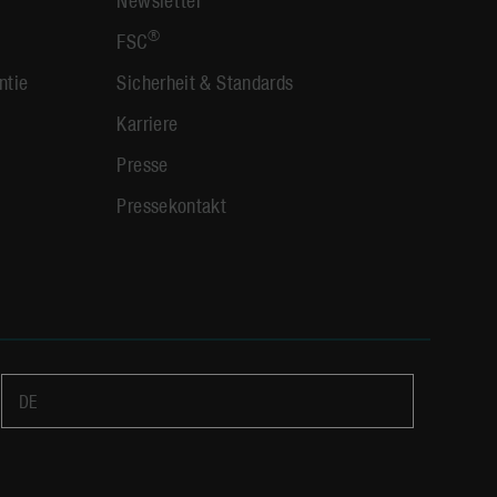
®
FSC
ntie
Sicherheit & Standards
Karriere
Presse
Pressekontakt
DE