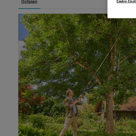
Dateien
Cookie-Eins