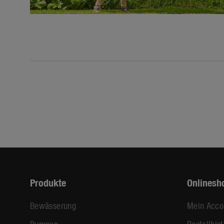
Produkte
Onlinesh
Bewässerung
Mein Acco
Pumpen
Bestellhist