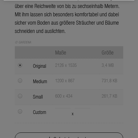
über eine Reichweite von bis zu sechseinhalb Metern.
Mit ihm lassen sich besonders komfortabel und dabei
sicher vom Boden aus größere Sträucher und Bäume
schneiden und auslichten.
© GARDENA
Maße
Größe
2126 x 1535
3,4 MB
Original
1200 x 867
731,8 KB
Medium
600 x 434
261,7 KB
Small
Custom
x