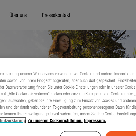
Über uns
Pressekontakt
ereitstellung unserer Webservices verwenden wir Cookies und andere Technologien.
ten sowohl von Ihrem Endgerät abgerufen, aber auch dort gespeichert. Einzelheite
er Datenverarbeitung finden Sie unter Cookie-Einstellungen oder in unserer Cookie-
 auf „Alle Cookies akzeptieren“ klicken oder einzelne Kategorien von Cookies unter 
ngen“ auswählen, geben Sie Ihre Einwilligung zum Einsatz von Cookies und anderen
ien und der damit verbundenen Folgeverarbeitung personenbezogener Daten für die
ie können Ihre Einwilligung jederzeit widerrufen, indem Sie Ihre Cookie-Einstellun
hutzerklärung
Zu unseren Cookierichtlinien.
Impressum.