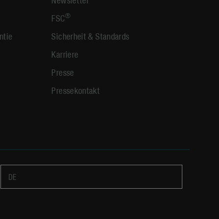
®
FSC
ntie
Sicherheit & Standards
Karriere
Presse
Pressekontakt
DE