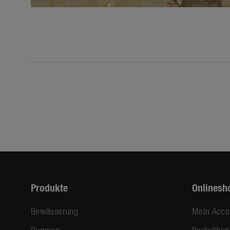
Produkte
Onlinesh
Bewässerung
Mein Acco
Pumpen
Bestellhist