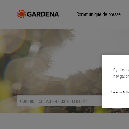
Communiqué de presse
By clickin
navigation
Cookies Sett