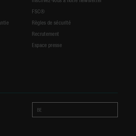
FSC®
antie
Règles de sécurité
Recrutement
Espace presse
BE