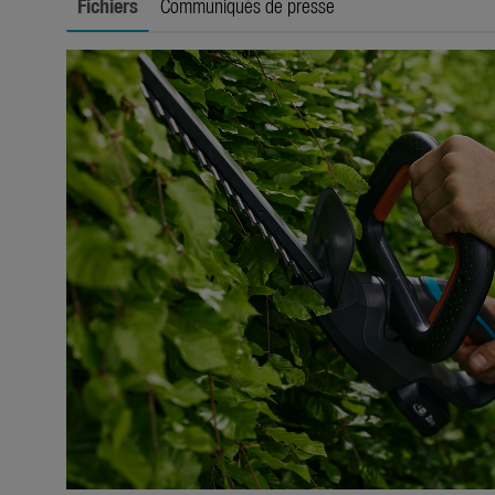
Fichiers
Communiqués de presse