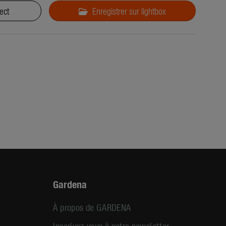
ect
Enregistrer sur lightbox
Gardena
À propos de GARDENA
Inscrivez-vous à notre newsletter