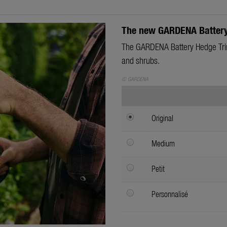
The new GARDENA Batter
The GARDENA Battery Hedge Tri
and shrubs.
© GARDENA
Original
Medium
Petit
Personnalisé