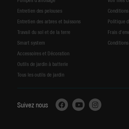
Entretien des pelouses
Conditions
Entretien des arbres et buissons
Politique d
Travail du sol et de la terre
Frais d'env
Smart system
Conditions
Accessoires et Décoration
Outils de jardin à batterie
Tous les outils de jardin
Suivez nous