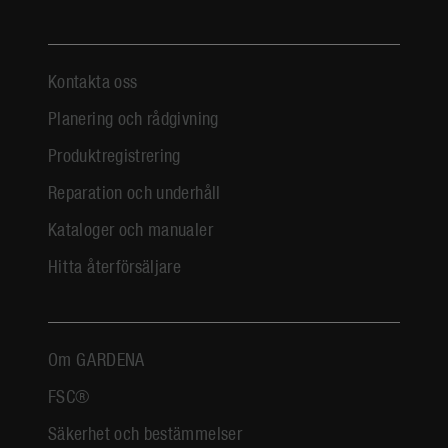
Kontakta oss
Planering och rådgivning
Produktregistrering
Reparation och underhåll
Kataloger och manualer
Hitta återförsäljare
Om GARDENA
FSC®
Säkerhet och bestämmelser