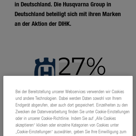
in Deutschland. Die Husqvarna Group in
Deutschland beteiligt sich mit ihren Marken
an der Aktion der DIHK.
Bei der Bereitstellung unserer Webservices verwenden wir Cookies
und andere Technologien. Dabei werden Daten sowohl von Ihrem
Endgerät abgerufen, aber auch dort gespeichert. Einzelheiten zu den
Zwecken der Datenverarbeitung finden Sie unter Cookie-Einstellungen
oder in unserer Cookie-Richtlinie. Indem Sie auf „Alle Cookies
akzeptieren“ klicken oder einzelne Kategorien von Cookies unter
„Cookie-Einstellungen“ auswählen, geben Sie Ihre Einwilligung zum