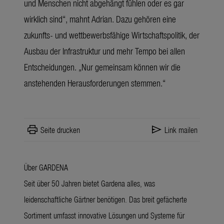
und Menschen nicht abgehängt fühlen oder es gar
wirklich sind“, mahnt Adrian. Dazu gehören eine
zukunfts- und wettbewerbsfähige Wirtschaftspolitik, der
Ausbau der Infrastruktur und mehr Tempo bei allen
Entscheidungen. „Nur gemeinsam können wir die
anstehenden Herausforderungen stemmen.“
print
send
Seite drucken
Link mailen
Über GARDENA
Seit über 50 Jahren bietet Gardena alles, was
leidenschaftliche Gärtner benötigen. Das breit gefächerte
Sortiment umfasst innovative Lösungen und Systeme für