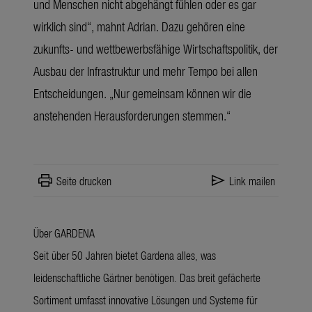
und Menschen nicht abgehängt fühlen oder es gar
wirklich sind“, mahnt Adrian. Dazu gehören eine
zukunfts- und wettbewerbsfähige Wirtschaftspolitik, der
Ausbau der Infrastruktur und mehr Tempo bei allen
Entscheidungen. „Nur gemeinsam können wir die
anstehenden Herausforderungen stemmen.“
print
send
Seite drucken
Link mailen
Über GARDENA
Seit über 50 Jahren bietet Gardena alles, was
leidenschaftliche Gärtner benötigen. Das breit gefächerte
Sortiment umfasst innovative Lösungen und Systeme für