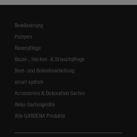
Bewässerung
Pumpen
Rasenpflege
Baum-, Hecken- & Strauchpflege
Beet- und Bodenbearbeitung
smart system
Accessoires & Dekoration Garten
Akku-Gartengeräte
Alle GARDENA Produkte