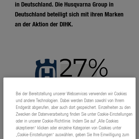
in Deutschland. Die Husqvarna Group in
Deutschland beteiligt sich mit ihren Marken
an der Aktion der DIHK.
Bei der Bereitstellung unserer Webservices verwenden wir Cookies
und andere Technologien. Dabei werden Daten sowohl von Ihrem
Endgerät abgerufen, aber auch dort gespeichert. Einzelheiten zu den
Zwecken der Datenverarbeitung finden Sie unter Cookie-Einstellungen
oder in unserer Cookie-Richtlinie. Indem Sie auf „Alle Cookies
akzeptieren“ klicken oder einzelne Kategorien von Cookies unter
„Cookie-Einstellungen“ auswählen, geben Sie Ihre Einwilligung zum