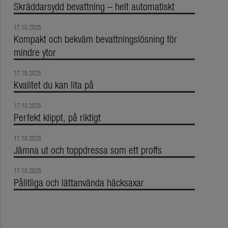
Skräddarsydd bevattning – helt automatiskt
17.10.2025
Kompakt och bekväm bevattningslösning för
mindre ytor
17.10.2025
Kvalitet du kan lita på
17.10.2025
Perfekt klippt, på riktigt
17.10.2025
Jämna ut och toppdressa som ett proffs
17.10.2025
Pålitliga och lättanvända häcksaxar