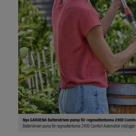
Nya GARDENA Batteridriven pump för regnvattentunna 2400 Comfo
Batteridriven pump för regnvattentunna 2400 Comfort Automatisk möjliggör