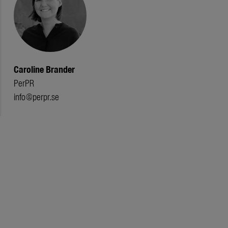
Caroline Brander
PerPR
info@perpr.se