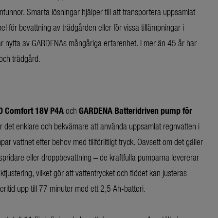
tunnor. Smarta lösningar hjälper till att transportera uppsamlat
el för bevattning av trädgården eller för vissa tillämpningar i
ar nytta av GARDENAs mångåriga erfarenhet. I mer än 45 år har
och trädgård.
0 Comfort 18V P4A
och
GARDENA
Batteridriven pump för
r det enklare och bekvämare att använda uppsamlat regnvatten i
vattnet efter behov med tillförlitligt tryck. Oavsett om det gäller
spridare eller droppbevattning – de kraftfulla pumparna levererar
ktjustering, vilket gör att vattentrycket och flödet kan justeras
teritid upp till 77 minuter med ett 2,5 Ah-batteri.