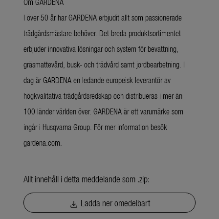
Om GARDENA
I över 50 år har GARDENA erbjudit allt som passionerade
trädgårdsmästare behöver. Det breda produktsortimentet
erbjuder innovativa lösningar och system för bevattning,
gräsmattevård, busk- och trädvård samt jordbearbetning. I
dag är GARDENA en ledande europeisk leverantör av
högkvalitativa trädgårdsredskap och distribueras i mer än
100 länder världen över. GARDENA är ett varumärke som
ingår i Husqvarna Group. För mer information besök
gardena.com.
Allt innehåll i detta meddelande som .zip:
Ladda ner omedelbart
download