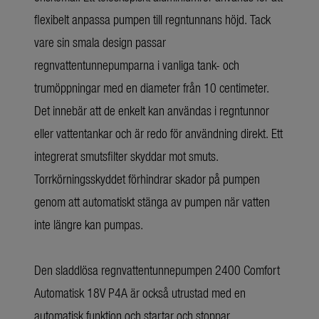
flexibelt anpassa pumpen till regntunnans höjd. Tack
vare sin smala design passar
regnvattentunnepumparna i vanliga tank- och
trumöppningar med en diameter från 10 centimeter.
Det innebär att de enkelt kan användas i regntunnor
eller vattentankar och är redo för användning direkt. Ett
integrerat smutsfilter skyddar mot smuts.
Torrkörningsskyddet förhindrar skador på pumpen
genom att automatiskt stänga av pumpen när vatten
inte längre kan pumpas.
Den sladdlösa regnvattentunnepumpen 2400 Comfort
Automatisk 18V P4A är också utrustad med en
automatisk funktion och startar och stoppar