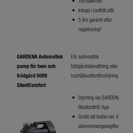
Torrsäkerhet
Inlopp i rostfritt stål
5 års garanti efter
registrering²
GARDENA Automatisk
För automatisk
pump för hem och
trädgårdsbevattning eller
trädgård 5000
hushållsvattenförsörjning
SilentComfort
Styrning via GARDENA
Bluetooth® App
Gratis att ladda ner, inga
abonnemangsavgifter,