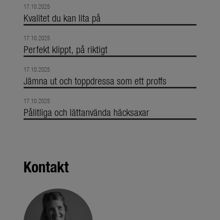
17.10.2025
Kvalitet du kan lita på
17.10.2025
Perfekt klippt, på riktigt
17.10.2025
Jämna ut och toppdressa som ett proffs
17.10.2025
Pålitliga och lättanvända häcksaxar
Kontakt