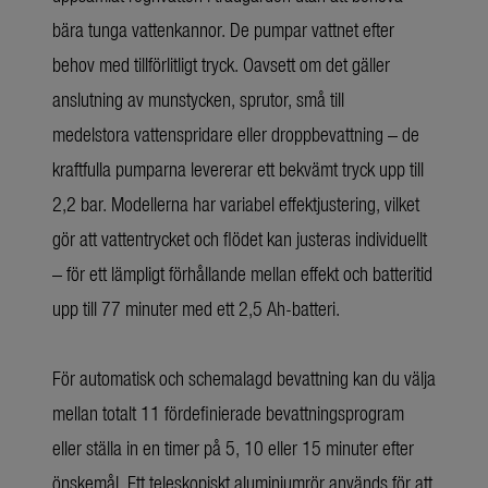
bära tunga vattenkannor. De pumpar vattnet efter
behov med tillförlitligt tryck. Oavsett om det gäller
anslutning av munstycken, sprutor, små till
medelstora vattenspridare eller droppbevattning – de
kraftfulla pumparna levererar ett bekvämt tryck upp till
2,2 bar. Modellerna har variabel effektjustering, vilket
gör att vattentrycket och flödet kan justeras individuellt
– för ett lämpligt förhållande mellan effekt och batteritid
upp till 77 minuter med ett 2,5 Ah-batteri.
För automatisk och schemalagd bevattning kan du välja
mellan totalt 11 fördefinierade bevattningsprogram
eller ställa in en timer på 5, 10 eller 15 minuter efter
önskemål. Ett teleskopiskt aluminiumrör används för att