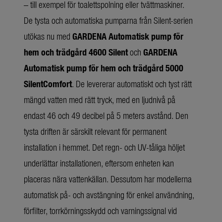
– till exempel för toalettspolning eller tvättmaskiner.
De tysta och automatiska pumparna från Silent-serien
utökas nu med
GARDENA Automatisk pump för
hem och trädgård 4600 Silent
och
GARDENA
Automatisk pump för hem och trädgård 5000
SilentComfort
. De levererar automatiskt och tyst rätt
mängd vatten med rätt tryck, med en ljudnivå på
endast 46 och 49 decibel på 5 meters avstånd. Den
tysta driften är särskilt relevant för permanent
installation i hemmet. Det regn- och UV-tåliga höljet
underlättar installationen, eftersom enheten kan
placeras nära vattenkällan. Dessutom har modellerna
automatisk på- och avstängning för enkel användning,
förfilter, torrkörningsskydd och varningssignal vid