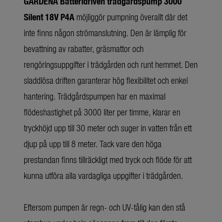
GARDENA Batteridriven trädgårdspump 3000
Silent 18V P4A
möjliggör pumpning överallt där det
inte finns någon strömanslutning. Den är lämplig för
bevattning av rabatter, gräsmattor och
rengöringsuppgifter i trädgården och runt hemmet. Den
sladdlösa driften garanterar hög flexibilitet och enkel
hantering. Trädgårdspumpen har en maximal
flödeshastighet på 3000 liter per timme, klarar en
tryckhöjd upp till 30 meter och suger in vatten från ett
djup på upp till 8 meter. Tack vare den höga
prestandan finns tillräckligt med tryck och flöde för att
kunna utföra alla vardagliga uppgifter i trädgården.
Eftersom pumpen är regn- och UV-tålig kan den stå