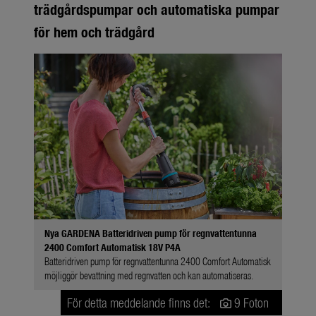
trädgårdspumpar och automatiska pumpar
för hem och trädgård
Nya GARDENA Batteridriven pump för regnvattentunna
2400 Comfort Automatisk 18V P4A
Batteridriven pump för regnvattentunna 2400 Comfort Automatisk
möjliggör bevattning med regnvatten och kan automatiseras.
För detta meddelande finns det:
9 Foton