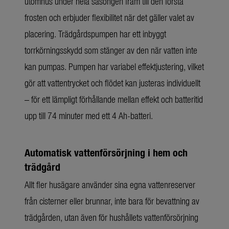
utomhus under hela säsongen fram till den första
frosten och erbjuder flexibilitet när det gäller valet av
placering. Trädgårdspumpen har ett inbyggt
torrkörningsskydd som stänger av den när vatten inte
kan pumpas. Pumpen har variabel effektjustering, vilket
gör att vattentrycket och flödet kan justeras individuellt
– för ett lämpligt förhållande mellan effekt och batteritid
upp till 74 minuter med ett 4 Ah-batteri.
Automatisk vattenförsörjning i hem och
trädgård
Allt fler husägare använder sina egna vattenreserver
från cisterner eller brunnar, inte bara för bevattning av
trädgården, utan även för hushållets vattenförsörjning