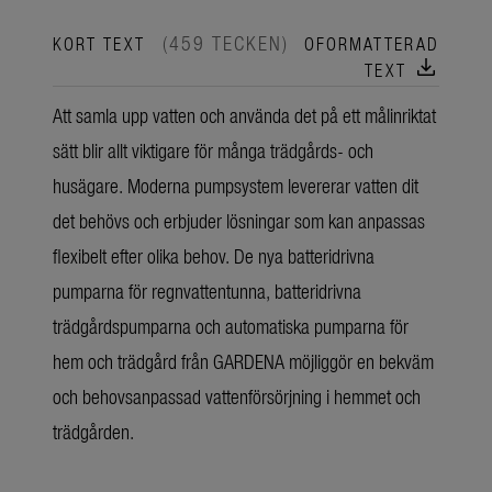
(459 TECKEN)
KORT TEXT
OFORMATTERAD
download
TEXT
Att samla upp vatten och använda det på ett målinriktat
sätt blir allt viktigare för många trädgårds- och
husägare. Moderna pumpsystem levererar vatten dit
det behövs och erbjuder lösningar som kan anpassas
flexibelt efter olika behov. De nya batteridrivna
pumparna för regnvattentunna, batteridrivna
trädgårdspumparna och automatiska pumparna för
hem och trädgård från GARDENA möjliggör en bekväm
och behovsanpassad vattenförsörjning i hemmet och
trädgården.