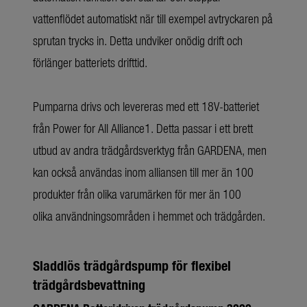
vattenflödet automatiskt när till exempel avtryckaren på
sprutan trycks in. Detta undviker onödig drift och
förlänger batteriets drifttid.
Pumparna drivs och levereras med ett 18V-batteriet
från Power for All Alliance1. Detta passar i ett brett
utbud av andra trädgårdsverktyg från GARDENA, men
kan också användas inom alliansen till mer än 100
produkter från olika varumärken för mer än 100
olika användningsområden i hemmet och trädgården.
Sladdlös trädgårdspump för flexibel
trädgårdsbevattning