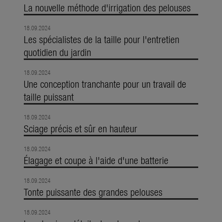
La nouvelle méthode d'irrigation des pelouses
18.09.2024
Les spécialistes de la taille pour l'entretien
quotidien du jardin
18.09.2024
Une conception tranchante pour un travail de
taille puissant
18.09.2024
Sciage précis et sûr en hauteur
18.09.2024
Élagage et coupe à l'aide d'une batterie
18.09.2024
Tonte puissante des grandes pelouses
18.09.2024