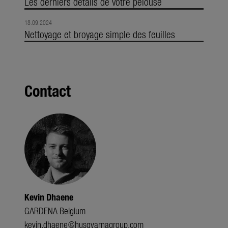
Les derniers détails de votre pelouse
18.09.2024
Nettoyage et broyage simple des feuilles
Contact
Kevin Dhaene
GARDENA Belgium
kevin.dhaene@husqvarnagroup.com