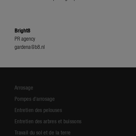
Bright8
PR agency
gardena@b8.nl
Arrosage
Pompes d'arrosage
Entretien des pelouses
Entretien des arbres et buissons
Travail du sol et de la terre