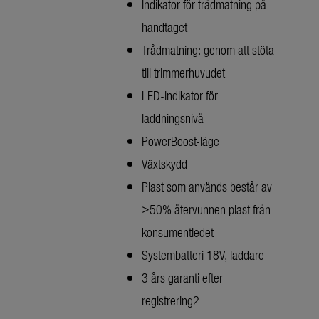
Indikator för trådmatning på
handtaget
Trådmatning: genom att stöta
till trimmerhuvudet
LED-indikator för
laddningsnivå
PowerBoost-läge
Växtskydd
Plast som används består av
>50% återvunnen plast från
konsumentledet
Systembatteri 18V, laddare
3 års garanti efter
registrering2