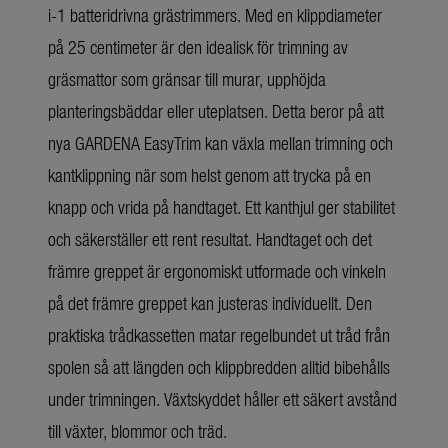
i-1 batteridrivna grästrimmers. Med en klippdiameter
på 25 centimeter är den idealisk för trimning av
gräsmattor som gränsar till murar, upphöjda
planteringsbäddar eller uteplatsen. Detta beror på att
nya GARDENA EasyTrim kan växla mellan trimning och
kantklippning när som helst genom att trycka på en
knapp och vrida på handtaget. Ett kanthjul ger stabilitet
och säkerställer ett rent resultat. Handtaget och det
främre greppet är ergonomiskt utformade och vinkeln
på det främre greppet kan justeras individuellt. Den
praktiska trådkassetten matar regelbundet ut tråd från
spolen så att längden och klippbredden alltid bibehålls
under trimningen. Växtskyddet håller ett säkert avstånd
till växter, blommor och träd.