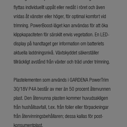
flyttas individuellt uppåt eller nedåt i röret och även
vridas åt vänster eller höger, för optimal komfort vid
trimning. PowerBoost-läget kan användas för att öka
klippkapaciteten för särskilt envis vegetation. En LED-
display på handtaget ger information om batteriets
aktuella laddningsnivå. Växtskyddet säkerställer
tillräckligt avstånd från växter och träd under trimning.
Plastelementen som används i GARDENA PowerTrim
30/18V P4A består av mer än 50 procent återvunnen
plast. Den återvunna plasten kommer huvudsakligen
från hushållsavfall, t.ex. från folier eller förpackningar
från återvinningsbehållaren; dessa kallas för post-
konsumentplast.