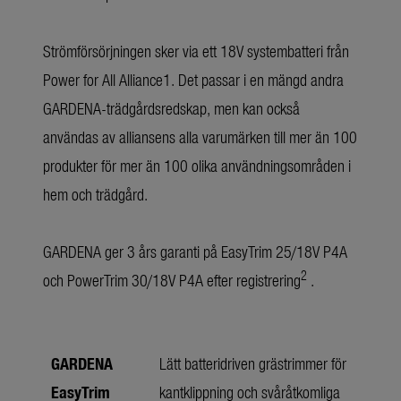
Strömförsörjningen sker via ett 18V systembatteri från
Power for All Alliance1. Det passar i en mängd andra
GARDENA-trädgårdsredskap, men kan också
användas av alliansens alla varumärken till mer än 100
produkter för mer än 100 olika användningsområden i
hem och trädgård.
GARDENA ger 3 års garanti på EasyTrim 25/18V P4A
2
och PowerTrim 30/18V P4A efter registrering
.
GARDENA
Lätt batteridriven grästrimmer för
EasyTrim
kantklippning och svåråtkomliga