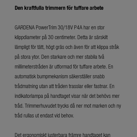
Den kraftfulla trimmern för tuffare arbete
GARDENA PowerTrim 30/18V P4A har en stor
klippdiameter på 30 centimeter. Detta är särskilt
lämpligt för tätt, högt gräs och även för att klippa stråk
på stora ytor. Den starkare och mer stabila två
millimeterstråden är utformad för tuffare arbete. En
automatisk bumpmekanism säkerställer snabb
trådmatning utan att tråden trasslar eller fastnar. En
indikatorlampa på handtaget visar när det behövs mer
tråd. Trimmerhuvudet trycks då ner mot marken och ny
tråd rullas ut endast vid behov.
Det ergonomiskt justerbara främre handtaget kan