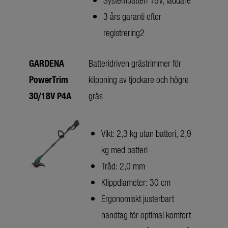
3 års garanti efter
registrering2
GARDENA
Batteridriven grästrimmer för
PowerTrim
klippning av tjockare och högre
30/18V P4A
gräs
Vikt: 2,3 kg utan batteri, 2,9
kg med batteri
Tråd: 2,0 mm
Klippdiameter: 30 cm
Ergonomiskt justerbart
handtag för optimal komfort