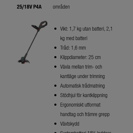
25/18V P4A
områden
Vikt: 1,7 kg utan batteri, 2,1
kg med batteri
Tråd: 1,6 mm
Klippdiameter: 25 cm
Växla mellan trim- och
kantläge under trimning
Automatisk trådmatning
Stödhjul för kantklippning
Ergonomiskt utformat
handtag och främre grepp
Växtskydd
Systembatteri 18V, laddare