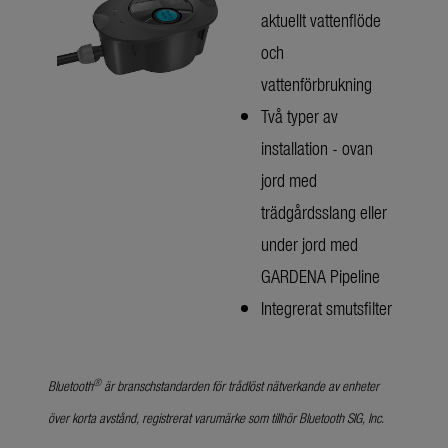
aktuellt vattenflöde
och
vattenförbrukning
Två typer av
installation - ovan
jord med
trädgårdsslang eller
under jord med
GARDENA Pipeline
Integrerat smutsfilter
®
Bluetooth
är branschstandarden för trådlöst nätverkande av enheter
över korta avstånd, registrerat varumärke som tillhör Bluetooth SIG, Inc.