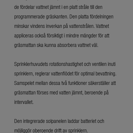
de fördelar vattnet jämnt i en platt stråle till den
programmerade gräskanten. Den platta fördelningen
minskar vindens inverkan på vattenstrålen. Vattnet
appliceras också försiktigt i mindre mängder för att
gräsmattan ska kunna absorbera vattnet väl.
Sprinklerhuvudets rotationshastighet och ventilen inuti
sprinklern, reglerar vattenflödet för optimal bevattning.
Samspelet mellan dessa två funktioner säkerställer att
gräsmattan förses med vatten jämnt, beroende på
intervallet.
Den integrerade solpanelen laddar batteriet och
möjliggör oberoende drift av sprinklern.