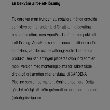
En bekväm allt-i-ett-lösning
Tidigare var man tvungen att installera många enskilda
sprinklers och rör under jord för att kunna bevattna
hela gräsmattan, men AquaPrecise är en kompakt allti-
i-ett-lösning. AquaPrecise kombinerar funktionerna för
sprinklers, ventiler och bevattningskontroll i en enda
produkt. Den kan antingen placeras ovan jord som en
mobil version med monteringsplatta för säkert fäste
direkt på gräsmattan eller anslutas till GARDENA
Pipeline som en permanent lösning under jord. Detta
gör det möjligt att sköta gräsmattan obehindrat med en
(robot)gräsklippare.