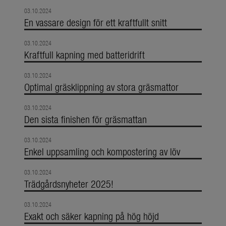
03.10.2024
En vassare design för ett kraftfullt snitt
03.10.2024
Kraftfull kapning med batteridrift
03.10.2024
Optimal gräsklippning av stora gräsmattor
03.10.2024
Den sista finishen för gräsmattan
03.10.2024
Enkel uppsamling och kompostering av löv
03.10.2024
Trädgårdsnyheter 2025!
03.10.2024
Exakt och säker kapning på hög höjd