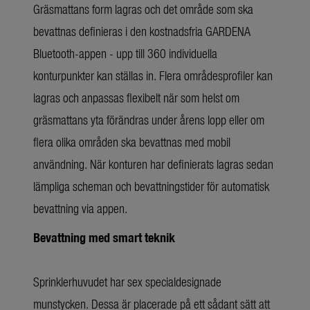
Gräsmattans form lagras och det område som ska
bevattnas definieras i den kostnadsfria GARDENA
Bluetooth-appen - upp till 360 individuella
konturpunkter kan ställas in. Flera områdesprofiler kan
lagras och anpassas flexibelt när som helst om
gräsmattans yta förändras under årens lopp eller om
flera olika områden ska bevattnas med mobil
användning. När konturen har definierats lagras sedan
lämpliga scheman och bevattningstider för automatisk
bevattning via appen.
Bevattning med smart teknik
Sprinklerhuvudet har sex specialdesignade
munstycken. Dessa är placerade på ett sådant sätt att