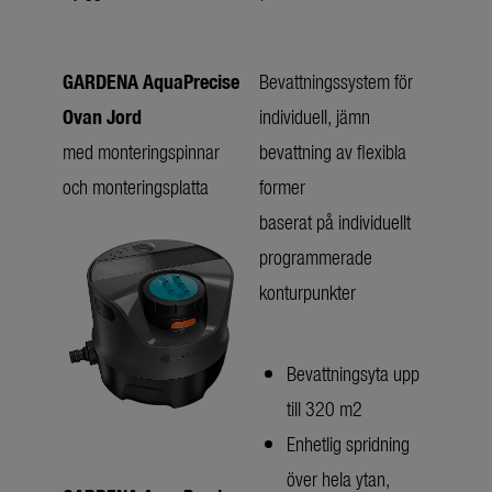
GARDENA AquaPrecise
Bevattningssystem för
Ovan Jord
individuell, jämn
med monteringspinnar
bevattning av flexibla
och monteringsplatta
former
baserat på individuellt
programmerade
konturpunkter
Bevattningsyta upp
till 320 m2
Enhetlig spridning
över hela ytan,