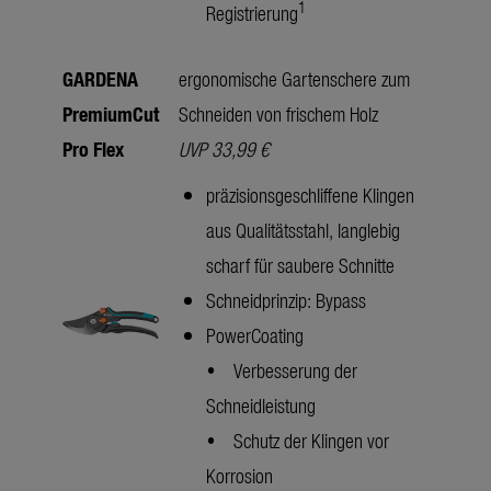
1
Registrierung
GARDENA
ergonomische Gartenschere zum
PremiumCut
Schneiden von frischem Holz
Pro
Flex
UVP 33,99 €
präzisionsgeschliffene Klingen
aus Qualitätsstahl, langlebig
scharf für saubere Schnitte
Schneidprinzip: Bypass
PowerCoating
• Verbesserung der
Schneidleistung
• Schutz der Klingen vor
Korrosion