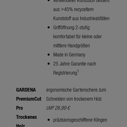
aus >45% recyceltem
Kunststoff aus Industrieabfällen
Grifföffnung 2-stufig
komfortabel für kleine oder
mittlere Handgrößen
Made in Germany
25 Jahre Garantie nach
1
Registrierung
GARDENA
ergonomische Gartenschere zum
PremiumCut
Schneiden von trockenem Holz
Pro
UVP 26,99 €
Trockenes
präzisionsgeschliffene Klingen
Holz