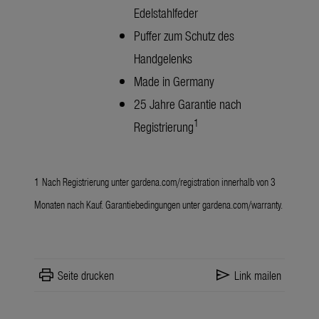
Edelstahlfeder
Puffer zum Schutz des
Handgelenks
Made in Germany
25 Jahre Garantie nach
1
Registrierung
1
Nach Registrierung unter
gardena.com/registration
innerhalb von 3
Monaten nach Kauf. Garantiebedingungen unter
gardena.com/warranty
.
print
send
Seite drucken
Link mailen