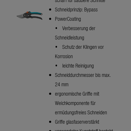
Schneidprinzip: Bypass
PowerCoating
• Verbesserung der
Schneidleistung
• Schutz der Klingen vor
Korrosion
• leichte Reinigung
Schneiddurchmesser bis max.
24 mm
ergonomische Griffe mit
Weichkomponente für
ermüdungsfreies Schneiden
Griffe glasfaserverstärkt
verwendeter Kunststoff besteht