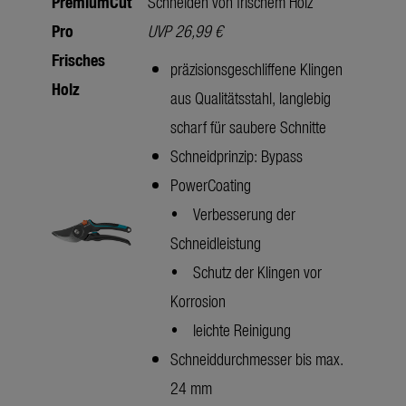
PremiumCut
Schneiden von frischem Holz
Pro
UVP 26,99 €
Frisches
präzisionsgeschliffene Klingen
Holz
aus Qualitätsstahl, langlebig
scharf für saubere Schnitte
Schneidprinzip: Bypass
PowerCoating
• Verbesserung der
Schneidleistung
• Schutz der Klingen vor
Korrosion
• leichte Reinigung
Schneiddurchmesser bis max.
24 mm