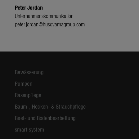
Peter Jordan
Unternehmenskommunikation
peter.jordan@husqvarnagroup.com
Bewässerung
Pumpen
Rasenpflege
Baum-, Hecken- & Strauchpflege
Beet- und Bodenbearbeitung
smart system