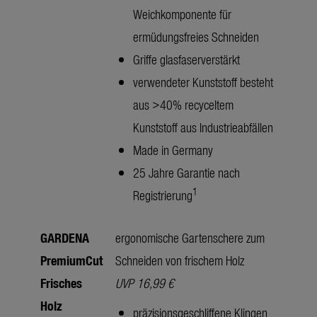
Weichkomponente für
ermüdungsfreies Schneiden
Griffe glasfaserverstärkt
verwendeter Kunststoff besteht
aus >40% recyceltem
Kunststoff aus Industrieabfällen
Made in Germany
25 Jahre Garantie nach
1
Registrierung
GARDENA
ergonomische Gartenschere zum
PremiumCut
Schneiden von frischem Holz
Frisches
UVP 16,99 €
Holz
präzisionsgeschliffene Klingen