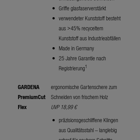
Griffe glasfaserverstärkt
verwendeter Kunststoff besteht
aus >45% recyceltem
Kunststoff aus Industrieabfällen
Made in Germany
25 Jahre Garantie nach
1
Registrierung
GARDENA
ergonomische Gartenschere zum
PremiumCut
Schneiden von frischem Holz
Flex
UVP 18,99 €
präzisionsgeschliffene Klingen
aus Qualitätsstahl – langlebig
scharf für saubere Schnitte