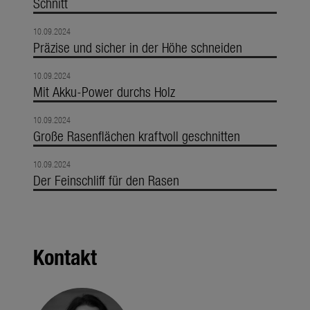
Schnitt
10.09.2024
Präzise und sicher in der Höhe schneiden
10.09.2024
Mit Akku-Power durchs Holz
10.09.2024
Große Rasenflächen kraftvoll geschnitten
10.09.2024
Der Feinschliff für den Rasen
Kontakt