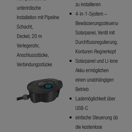
zu installieren
unterirdische
4-in-1-System –
Installation mit Pipeline
Bewässerungssteuerung,
Schacht,
Solarpanel, Ventil mit
Deckel, 20 m
Durchflussregulierung,
Verlegerohr,
Konturen-Regnerkopf
Anschlussstücke,
Solarpanel und Li-Ionen
Verbindungsstücke
Akku ermöglichen
einen unabhängigen
Betrieb
Lademöglichkeit über
USB-C
einfache Steuerung über
die kostenlose