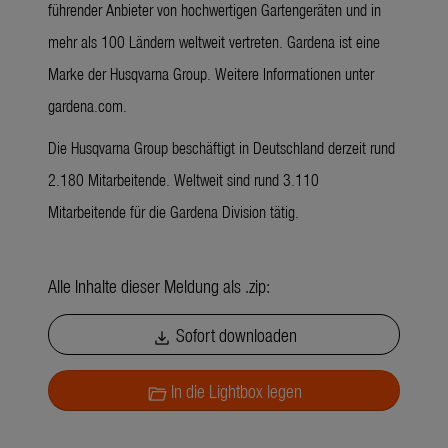
führender Anbieter von hochwertigen Gartengeräten und in
mehr als 100 Ländern weltweit vertreten. Gardena ist eine
Marke der Husqvarna Group. Weitere Informationen unter
gardena.com.
Die Husqvarna Group beschäftigt in Deutschland derzeit rund
2.180 Mitarbeitende. Weltweit sind rund 3.110
Mitarbeitende für die Gardena Division tätig.
Alle Inhalte dieser Meldung als .zip:
Sofort downloaden
download
In die Lightbox legen
folder_open