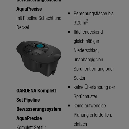
AquaPrecise
Beregnungsfläche bis
mit Pipeline Schacht und
2
320 m
Deckel
flächendeckend
gleichmäßiger
Niederschlag,
unabhängig von
Sprühentfernung oder
Sektor
keine Überlappung der
GARDENA Komplett-
Sprühmuster
Set Pipeline
keine aufwendige
Bewässerungssystem
Planung erforderlich,
AquaPrecise
einfach
Komplett-Set für