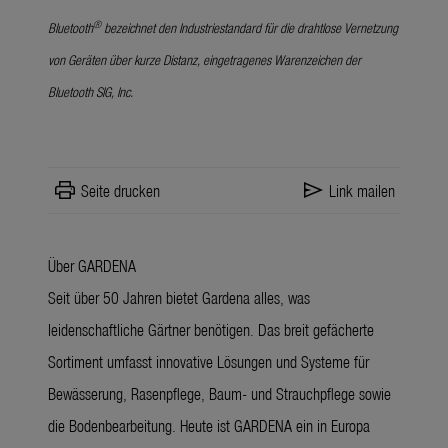
®
Bluetooth
bezeichnet den Industriestandard für die drahtlose Vernetzung
von Geräten über kurze Distanz, eingetragenes Warenzeichen der
Bluetooth SIG, Inc.
print
send
Seite drucken
Link mailen
Über GARDENA
Seit über 50 Jahren bietet Gardena alles, was
leidenschaftliche Gärtner benötigen. Das breit gefächerte
Sortiment umfasst innovative Lösungen und Systeme für
Bewässerung, Rasenpflege, Baum- und Strauchpflege sowie
die Bodenbearbeitung. Heute ist GARDENA ein in Europa