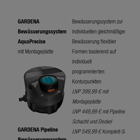
GARDENA
Bewässerungssystem zur
Bewässerungssystem
individuellen gleichmäßigen
AquaPrecise
Bewässerung flexibler
mit Montageplatte
Formen basierend auf
individuell
programmierten
Konturpunkten
UVP 399,99 € mit
Montageplatte
UVP 449,99 €
mit Pipeline
Schacht und Deckel
GARDENA Pipeline
UVP 549,99 € Komplett-Set
Bewässerungssystem