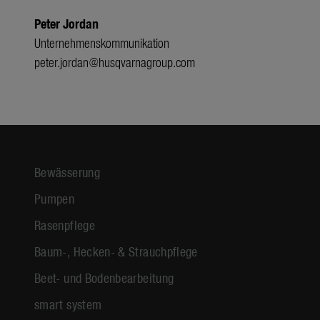
Peter Jordan
Unternehmenskommunikation
peter.jordan@husqvarnagroup.com
Bewässerung
Pumpen
Rasenpflege
Baum-, Hecken- & Strauchpflege
Beet- und Bodenbearbeitung
smart system