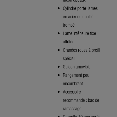
Cylindre porte-lames
en acier de qualité
trempé
Lame inférieure fixe
affûtée
Grandes roues à profil
spécial
Guidon amovible
Rangement peu
encombrant
Accessoire
recommandé : bac de
ramassage
Garantie 10 ans après