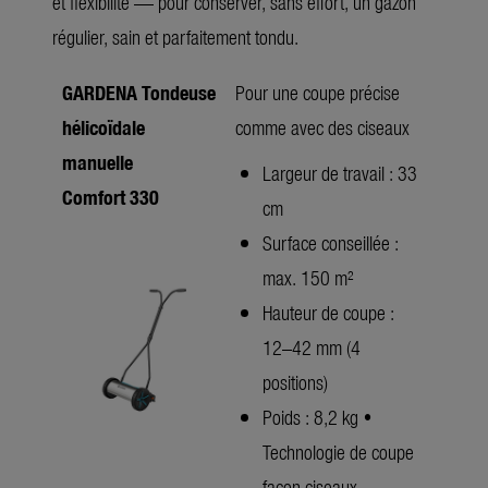
et flexibilité — pour conserver, sans effort, un gazon
régulier, sain et parfaitement tondu.
GARDENA Tondeuse
Pour une coupe précise
hélicoïdale
comme avec des ciseaux
manuelle
Largeur de travail : 33
Comfort 330
cm
Surface conseillée :
max. 150 m²
Hauteur de coupe :
12–42 mm (4
positions)
Poids : 8,2 kg •
Technologie de coupe
façon ciseaux