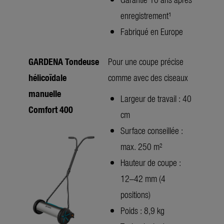
enregistrement¹
Fabriqué en Europe
GARDENA Tondeuse
Pour une coupe précise
hélicoïdale
comme avec des ciseaux
manuelle
Largeur de travail : 40
Comfort 400
cm
Surface conseillée :
max. 250 m²
Hauteur de coupe :
12–42 mm (4
positions)
Poids : 8,9 kg