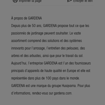
print
send
Imprimer la page
Envoyer le lien
À propos de GARDENA
Depuis plus de 50 ans, GARDENA propose tout ce que les
passionnés de jardinage peuvent souhaiter. Le vaste
assortiment comprend des solutions et des systèmes
innovants pour l’arrosage, l’entretien des pelouses, des
arbres et des arbustes, ainsi que pour le travail du sol.
Aujourd’hui, l’entreprise GARDENA est l’un des fournisseurs
principals d’appareils de haute qualité en Europe et elle est
représentée dans plus de 100 pays dans le monde.
GARDENA est une marque du groupe Husqvarna. Pour plus
d’informations, rendez-vous sur gardena.com.