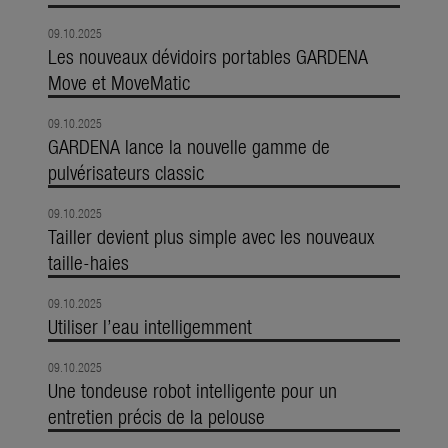
09.10.2025
Les nouveaux dévidoirs portables GARDENA
Move et MoveMatic
09.10.2025
GARDENA lance la nouvelle gamme de
pulvérisateurs classic
09.10.2025
Tailler devient plus simple avec les nouveaux
taille-haies
09.10.2025
Utiliser l’eau intelligemment
09.10.2025
Une tondeuse robot intelligente pour un
entretien précis de la pelouse