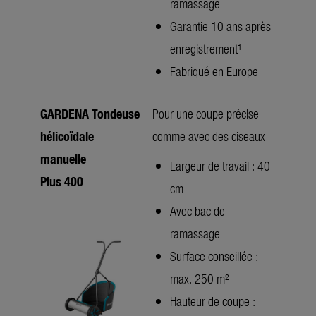
ramassage
Garantie 10 ans après
enregistrement¹
Fabriqué en Europe
GARDENA Tondeuse
Pour une coupe précise
hélicoïdale
comme avec des ciseaux
manuelle
Largeur de travail : 40
Plus 400
cm
Avec bac de
ramassage
Surface conseillée :
max. 250 m²
Hauteur de coupe :