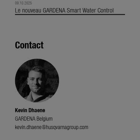
09.10.2025
Le nouveau GARDENA Smart Water Control
Contact
Kevin Dhaene
GARDENA Belgium
kevin.dhaene@husqvarnagroup.com