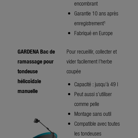
encombrant
Garantie 10 ans après
enregistrement¹
Fabriqué en Europe
GARDENA Bac de
Pour recueillir, collecter et
ramassage pour
vider facilement l’herbe
tondeuse
coupée
hélicoïdale
Capacité : jusqu’à 49 l
manuelle
Peut aussi s’utiliser
comme pelle
Montage sans outil
Compatible avec toutes
les tondeuses