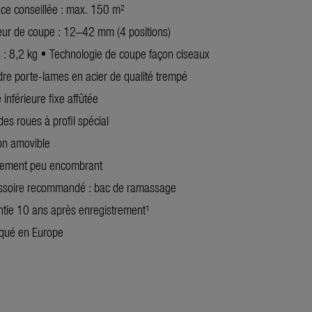
ce conseillée : max. 150 m²
eur de coupe : 12–42 mm (4 positions)
 : 8,2 kg • Technologie de coupe façon ciseaux
dre porte-lames en acier de qualité trempé
inférieure fixe affûtée
es roues à profil spécial
on amovible
ement peu encombrant
ssoire recommandé : bac de ramassage
tie 10 ans après enregistrement¹
iqué en Europe