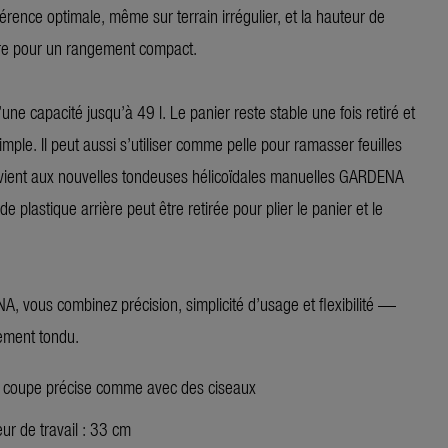
rence optimale, même sur terrain irrégulier, et la hauteur de
tire pour un rangement compact.
ne capacité jusqu’à 49 l. Le panier reste stable une fois retiré et
imple. Il peut aussi s’utiliser comme pelle pour ramasser feuilles
 convient aux nouvelles tondeuses hélicoïdales manuelles GARDENA
 plastique arrière peut être retirée pour plier le panier et le
, vous combinez précision, simplicité d’usage et flexibilité —
tement tondu.
 coupe précise comme avec des ciseaux
ur de travail : 33 cm