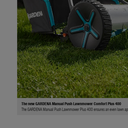
The new GARDENA Manual Push Lawnmower Comfort Plus 400
The GARDENA Manual Push Lawnmower Plus 400 ensures an even lawn appear