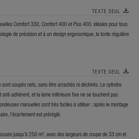
download
TEXTE SEUL
uelles Comfort 330, Comfort 400 et Plus 400. Idéales pour tous
nologie de précision et à un design ergonomique, la tonte régulière
download
TEXTE SEUL
 sont coupés nets, sans être arrachés ni déchirés. Le cylindre
anti-adhérent, et la lame inférieure fixe ne se touchent pas
ondeuses manuelles sont très faciles à utiliser : après le montage
re, l’écartement est préréglé.
ouses jusqu’à 250 m², avec des largeurs de coupe de 33 cm et