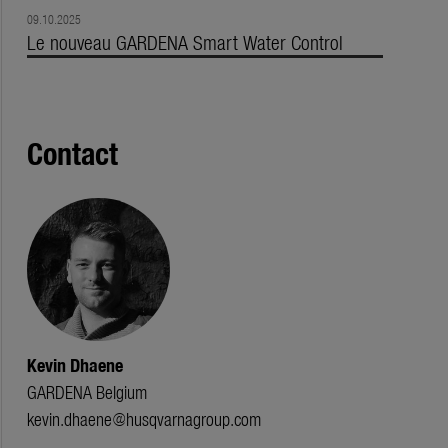
09.10.2025
Le nouveau GARDENA Smart Water Control
Contact
Kevin Dhaene
GARDENA Belgium
kevin.dhaene@husqvarnagroup.com