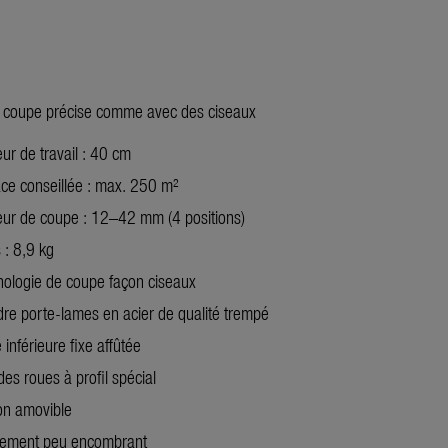
 coupe précise comme avec des ciseaux
ur de travail : 40 cm
ce conseillée : max. 250 m²
eur de coupe : 12–42 mm (4 positions)
 : 8,9 kg
ologie de coupe façon ciseaux
dre porte-lames en acier de qualité trempé
inférieure fixe affûtée
es roues à profil spécial
on amovible
ement peu encombrant