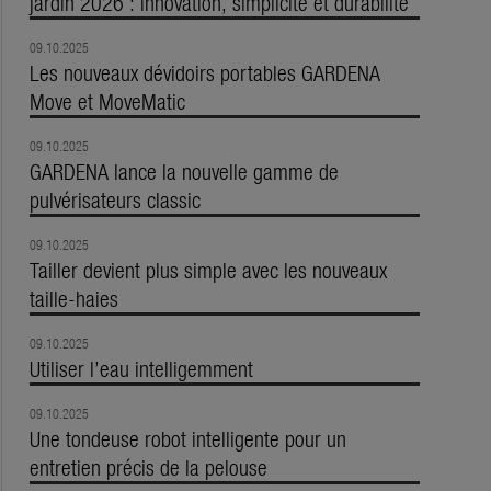
jardin 2026 : innovation, simplicité et durabilité
09.10.2025
Les nouveaux dévidoirs portables GARDENA
Move et MoveMatic
09.10.2025
GARDENA lance la nouvelle gamme de
pulvérisateurs classic
09.10.2025
Tailler devient plus simple avec les nouveaux
taille-haies
09.10.2025
Utiliser l’eau intelligemment
09.10.2025
Une tondeuse robot intelligente pour un
entretien précis de la pelouse