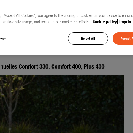
g “Accept All Cookies”, you agree to the storing of cookies on your device to enhanc
, analyze site usage, and assist in our marketing efforts.
Cookie policy.
Imprint
ur une pelouse
ings
Reject All
Accept A
uelles Comfort 330, Comfort 400, Plus 400