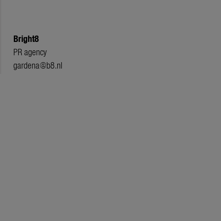
Bright8
PR agency
gardena@b8.nl