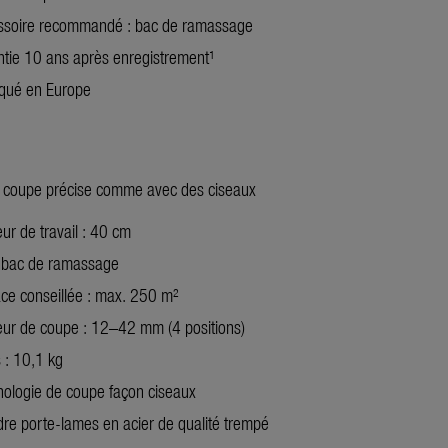
ssoire recommandé : bac de ramassage
tie 10 ans après enregistrement¹
iqué en Europe
 coupe précise comme avec des ciseaux
ur de travail : 40 cm
 bac de ramassage
ce conseillée : max. 250 m²
eur de coupe : 12–42 mm (4 positions)
 : 10,1 kg
ologie de coupe façon ciseaux
dre porte-lames en acier de qualité trempé