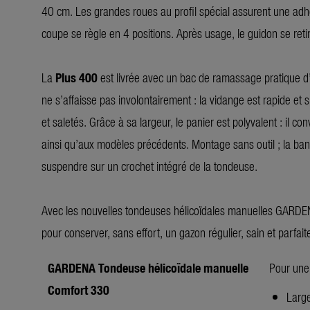
40 cm. Les grandes roues au profil spécial assurent une adhé
coupe se règle en 4 positions. Après usage, le guidon se re
La
Plus 400
est livrée avec un bac de ramassage pratique d’u
ne s’affaisse pas involontairement : la vidange est rapide et s
et saletés. Grâce à sa largeur, le panier est polyvalent : il
ainsi qu’aux modèles précédents. Montage sans outil ; la bande
suspendre sur un crochet intégré de la tondeuse.
Avec les nouvelles tondeuses hélicoïdales manuelles GARDENA
pour conserver, sans effort, un gazon régulier, sain et parfai
GARDENA Tondeuse hélicoïdale manuelle
Pour une
Comfort 330
Large