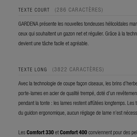
(286 CARACTÈRES)
TEXTE COURT
GARDENA présente les nouvelles tondeuses hélicoïdales man
ceux qui souhaitent un gazon net et régulier. Grâce à la tech
devient une tâche facile et agréable.
(3822 CARACTÈRES)
TEXTE LONG
Avec la technologie de coupe façon ciseaux, les brins d’herbe
porte-lames en acier de qualité trempé, doté d’un revêtement 
pendant la tonte : les lames restent affûtées longtemps. Les t
du guidon ergonomique, aucun réglage de lame n’est nécessai
Les
Comfort 330
et
Comfort 400
conviennent pour des pel