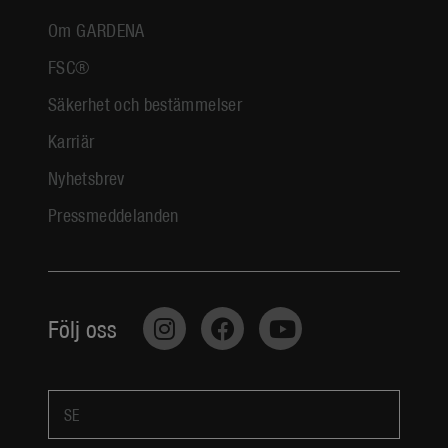
Om GARDENA
FSC®
Säkerhet och bestämmelser
Karriär
Nyhetsbrev
Pressmeddelanden
Följ oss
SE