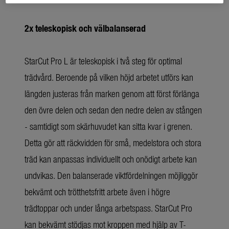
2x teleskopisk och välbalanserad
StarCut Pro L är teleskopisk i två steg för optimal
trädvård. Beroende på vilken höjd arbetet utförs kan
längden justeras från marken genom att först förlänga
den övre delen och sedan den nedre delen av stången
- samtidigt som skärhuvudet kan sitta kvar i grenen.
Detta gör att räckvidden för små, medelstora och stora
träd kan anpassas individuellt och onödigt arbete kan
undvikas. Den balanserade viktfördelningen möjliggör
bekvämt och trötthetsfritt arbete även i högre
trädtoppar och under långa arbetspass. StarCut Pro
kan bekvämt stödjas mot kroppen med hjälp av T-