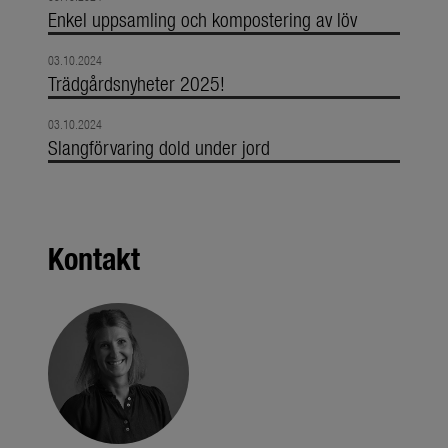
Enkel uppsamling och kompostering av löv
03.10.2024
Trädgårdsnyheter 2025!
03.10.2024
Slangförvaring dold under jord
Kontakt