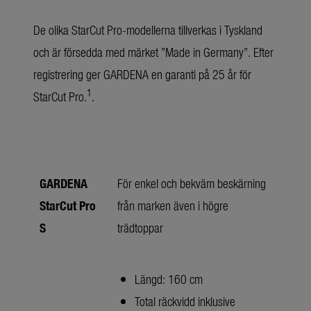
De olika StarCut Pro-modellerna tillverkas i Tyskland
och är försedda med märket ”Made in Germany”. Efter
registrering ger GARDENA en garanti på 25 år för
1
StarCut Pro.
.
GARDENA
För enkel och bekväm beskärning
StarCut Pro
från marken även i högre
S
trädtoppar
Längd: 160 cm
Total räckvidd inklusive