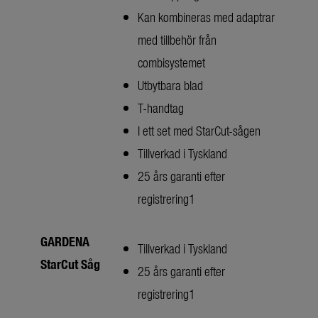
Kan kombineras med adaptrar
med tillbehör från
combisystemet
Utbytbara blad
T-handtag
I ett set med StarCut-sågen
Tillverkad i Tyskland
25 års garanti efter
registrering1
GARDENA
Tillverkad i Tyskland
StarCut Såg
25 års garanti efter
registrering1