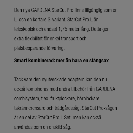
Den nya GARDENA StarCut Pro finns tillgänglig som en
L- och en kortare S-variant. StarCut Pro L är
teleskopisk och endast 1,75 meter lång. Detta ger
extra flexibilitet för enkel transport och
platsbesparande förvaring.
Smart kombinerad: mer än bara en stångsax
Tack vare den nyutvecklade adaptern kan den nu
också kombineras med andra tillbehör från GARDENA
combisystem, t.ex. fruktplockare, bärplockare,
takrännerensare och trädgårdssåg. StarCut Pro-sågen
är en del av StarCut Pro L Set, men kan också
användas som en enskild såg.