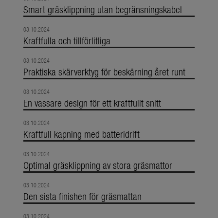
Smart gräsklippning utan begränsningskabel
03.10.2024
Kraftfulla och tillförlitliga
03.10.2024
Praktiska skärverktyg för beskärning året runt
03.10.2024
En vassare design för ett kraftfullt snitt
03.10.2024
Kraftfull kapning med batteridrift
03.10.2024
Optimal gräsklippning av stora gräsmattor
03.10.2024
Den sista finishen för gräsmattan
03.10.2024