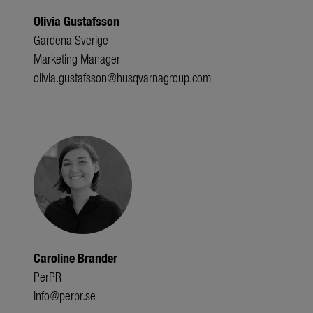
Olivia Gustafsson
Gardena Sverige
Marketing Manager
olivia.gustafsson@husqvarnagroup.com
Caroline Brander
PerPR
info@perpr.se