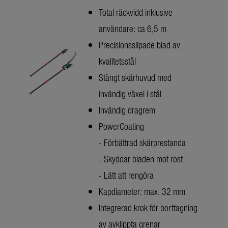
Total räckvidd inklusive
användare: ca 6,5 m
Precisionsslipade blad av
kvalitetsstål
Stängt skärhuvud med
invändig växel i stål
Invändig dragrem
PowerCoating
- Förbättrad skärprestanda
- Skyddar bladen mot rost
- Lätt att rengöra
Kapdiameter: max. 32 mm
Integrerad krok för borttagning
av avklippta grenar