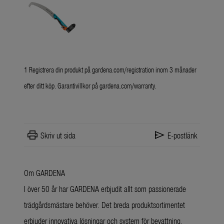
1 Registrera din produkt på
gardena.com/registration
inom 3 månader
efter ditt köp. Garantivillkor på
gardena.com/warranty
.
print
send
Skriv ut sida
E-postlänk
Om GARDENA
I över 50 år har GARDENA erbjudit allt som passionerade
trädgårdsmästare behöver. Det breda produktsortimentet
erbjuder innovativa lösningar och system för bevattning,