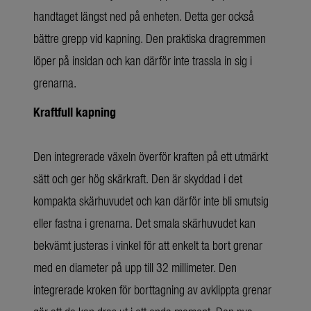
handtaget längst ned på enheten. Detta ger också
bättre grepp vid kapning. Den praktiska dragremmen
löper på insidan och kan därför inte trassla in sig i
grenarna.
Kraftfull kapning
Den integrerade växeln överför kraften på ett utmärkt
sätt och ger hög skärkraft. Den är skyddad i det
kompakta skärhuvudet och kan därför inte bli smutsig
eller fastna i grenarna. Det smala skärhuvudet kan
bekvämt justeras i vinkel för att enkelt ta bort grenar
med en diameter på upp till 32 millimeter. Den
integrerade kroken för borttagning av avklippta grenar