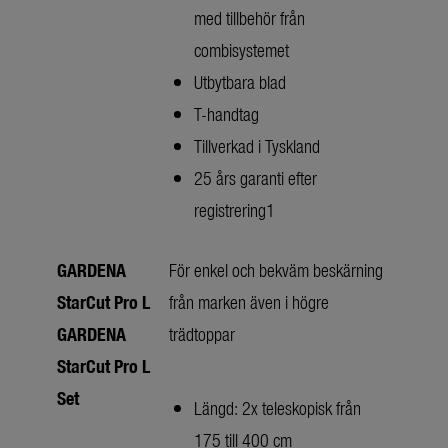
med tillbehör från
combisystemet
Utbytbara blad
T-handtag
Tillverkad i Tyskland
25 års garanti efter
registrering1
GARDENA
För enkel och bekväm beskärning
StarCut Pro L
från marken även i högre
GARDENA
trädtoppar
StarCut Pro L
Set
Längd: 2x teleskopisk från
175 till 400 cm