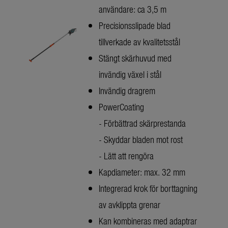
användare: ca 3,5 m
Precisionsslipade blad
tillverkade av kvalitetsstål
Stängt skärhuvud med
invändig växel i stål
Invändig dragrem
PowerCoating
- Förbättrad skärprestanda
- Skyddar bladen mot rost
- Lätt att rengöra
Kapdiameter: max. 32 mm
Integrerad krok för borttagning
av avklippta grenar
Kan kombineras med adaptrar