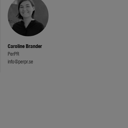
Caroline Brander
PerPR
info@perpr.se