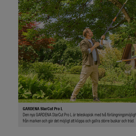
GARDENA StarCut Pro L
Den nya GARDENA StarCut Pro L är teleskopisk med två förlängningsmöjlighe
från marken och gör det möjligt att klippa och gallra större buskar och träd.