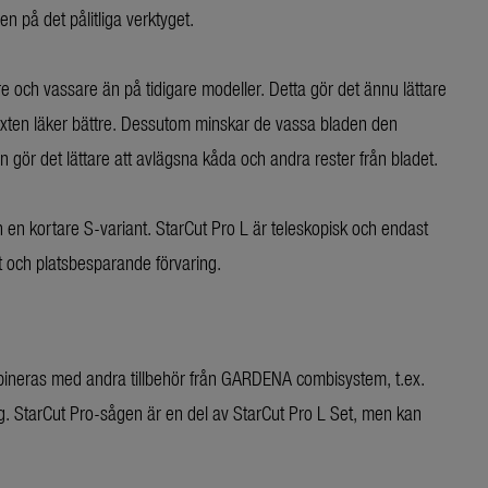
en på det pålitliga verktyget.
och vassare än på tidigare modeller. Detta gör det ännu lättare
xten läker bättre. Dessutom minskar de vassa bladen den
n gör det lättare att avlägsna kåda och andra rester från bladet.
en kortare S-variant. StarCut Pro L är teleskopisk och endast
rt och platsbesparande förvaring.
ineras med andra tillbehör från GARDENA combisystem, t.ex.
g. StarCut Pro-sågen är en del av StarCut Pro L Set, men kan