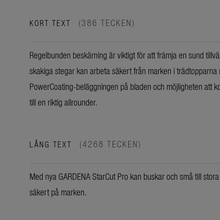
(386 TECKEN)
KORT TEXT
Regelbunden beskärning är viktigt för att främja en sund tillv
skakiga stegar kan arbeta säkert från marken i trädtopparn
PowerCoating-beläggningen på bladen och möjligheten att ko
till en riktig allrounder.
(4268 TECKEN)
LÅNG TEXT
Med nya GARDENA StarCut Pro kan buskar och små till stora t
säkert på marken.