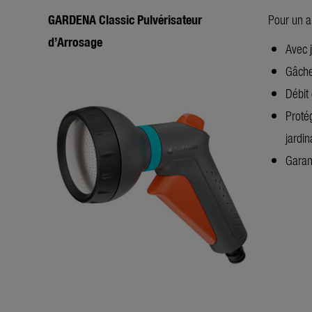
GARDENA Classic Pulvérisateur
Pour un a
d’Arrosage
Avec 
Gâche
Débit 
Proté
jardi
Garan