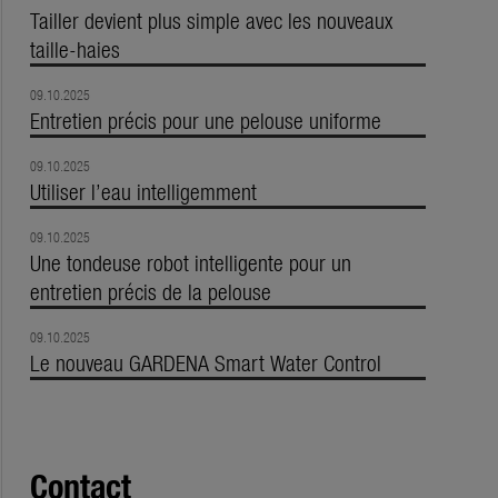
Tailler devient plus simple avec les nouveaux
taille-haies
09.10.2025
Entretien précis pour une pelouse uniforme
09.10.2025
Utiliser l’eau intelligemment
09.10.2025
Une tondeuse robot intelligente pour un
entretien précis de la pelouse
09.10.2025
Le nouveau GARDENA Smart Water Control
Contact