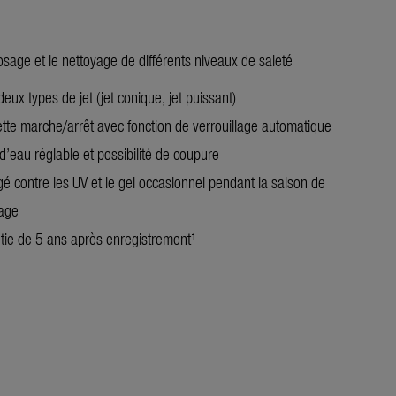
osage et le nettoyage de différents niveaux de saleté
eux types de jet (jet conique, jet puissant)
tte marche/arrêt avec fonction de verrouillage automatique
d’eau réglable et possibilité de coupure
gé contre les UV et le gel occasionnel pendant la saison de
nage
tie de 5 ans après enregistrement¹