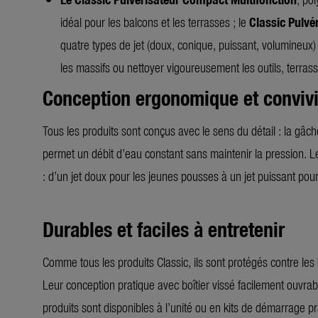
idéal pour les balcons et les terrasses ; le
Classic Pulvé
quatre types de jet (doux, conique, puissant, volumineux) 
les massifs ou nettoyer vigoureusement les outils, terrass
Conception ergonomique et convivi
Tous les produits sont conçus avec le sens du détail : la gâ
permet un débit d’eau constant sans maintenir la pression. L
: d’un jet doux pour les jeunes pousses à un jet puissant po
Durables et faciles à entretenir
Comme tous les produits Classic, ils sont protégés contre les 
Leur conception pratique avec boîtier vissé facilement ouvrabl
produits sont disponibles à l’unité ou en kits de démarrag