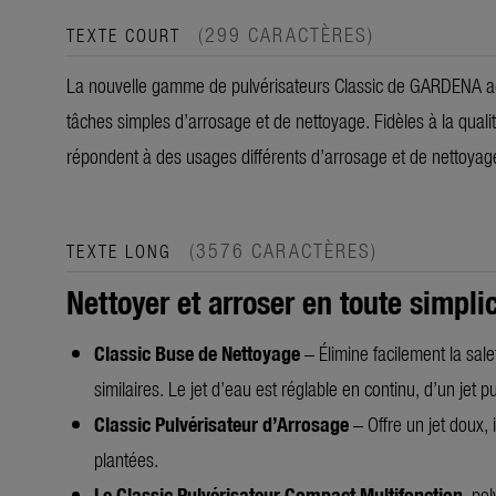
(299 CARACTÈRES)
TEXTE COURT
La nouvelle gamme de pulvérisateurs Classic de GARDENA ac
tâches simples d’arrosage et de nettoyage. Fidèles à la qua
répondent à des usages différents d’arrosage et de nettoyag
(3576 CARACTÈRES)
TEXTE LONG
Nettoyer et arroser en toute simplic
Classic Buse de Nettoyage
– Élimine facilement la salet
similaires. Le jet d’eau est réglable en continu, d’un jet 
Classic Pulvérisateur d’Arrosage
– Offre un jet doux,
plantées.
Le Classic Pulvérisateur Compact Multifonction
, po