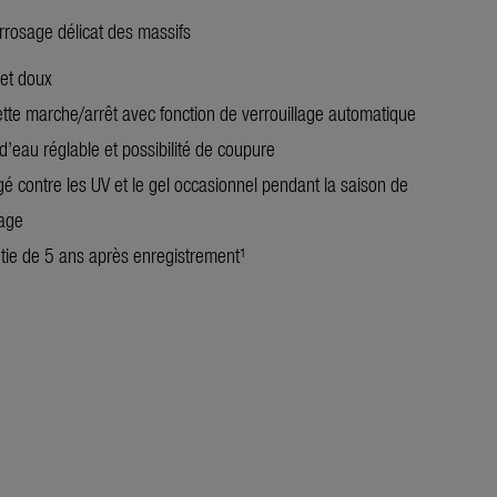
rrosage délicat des massifs
jet doux
tte marche/arrêt avec fonction de verrouillage automatique
d’eau réglable et possibilité de coupure
gé contre les UV et le gel occasionnel pendant la saison de
nage
tie de 5 ans après enregistrement¹