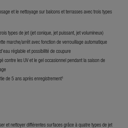
osage et le nettoyage sur balcons et terrasses avec trois types
rois types de jet (jet conique, jet puissant, jet volumineux)
tte marche/arrêt avec fonction de verrouillage automatique
d’eau réglable et possibilité de coupure
gé contre les UV et le gel occasionnel pendant la saison de
nage
tie de 5 ans après enregistrement¹
er et nettoyer différentes surfaces grâce à quatre types de jet