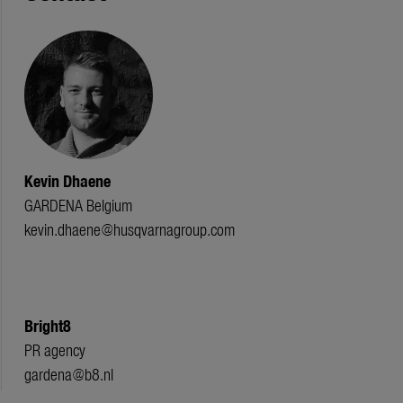
Kevin Dhaene
GARDENA Belgium
kevin.dhaene@husqvarnagroup.com
Bright8
PR agency
gardena@b8.nl