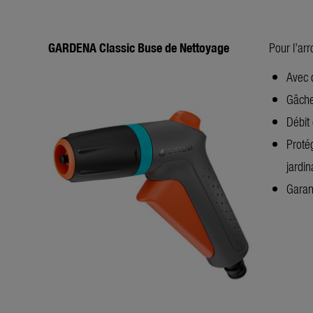
GARDENA Classic Buse de Nettoyage
Pour l’arr
Avec d
Gâche
Débit 
Proté
jardi
Garan