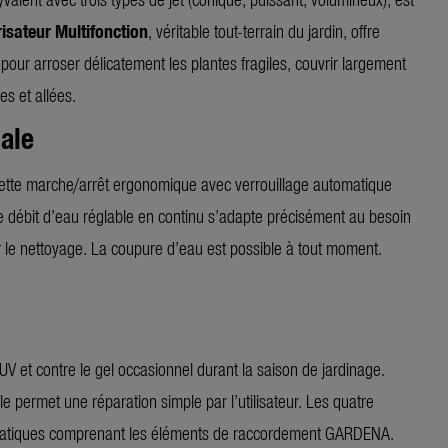
risateur Multifonction
, véritable tout-terrain du jardin, offre
pour arroser délicatement les plantes fragiles, couvrir largement
es et allées.
ale
chette marche/arrêt ergonomique avec verrouillage automatique
e débit d’eau réglable en continu s’adapte précisément au besoin
ur le nettoyage. La coupure d’eau est possible à tout moment.
UV et contre le gel occasionnel durant la saison de jardinage.
e permet une réparation simple par l’utilisateur. Les quatre
e pratiques comprenant les éléments de raccordement GARDENA.