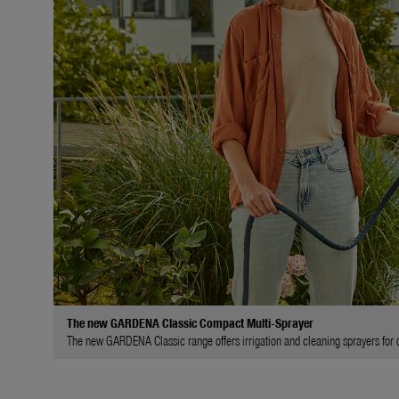
The new GARDENA Classic Compact Multi-Sprayer
The new GARDENA Classic range offers irrigation and cleaning sprayers for di