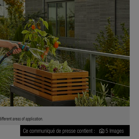
fferent areas of application.
Ce communiqué de presse contient :
5 Images