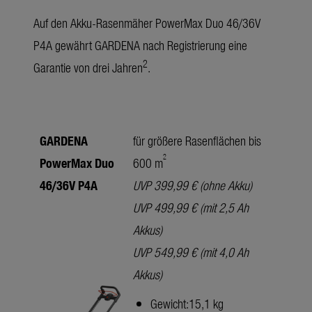
Auf den Akku-Rasenmäher PowerMax Duo 46/36V
P4A gewährt GARDENA nach Registrierung eine
2
Garantie von drei Jahren
.
GARDENA
für größere Rasenflächen bis
2
PowerMax Duo
600 m
46/36V P4A
UVP 399,99 € (ohne Akku)
UVP 499,99 € (mit 2,5 Ah
Akkus)
UVP 549,99 € (mit 4,0 Ah
Akkus)
Gewicht:15,1 kg