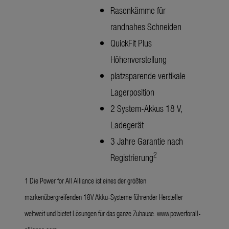
Rasenkämme für
randnahes Schneiden
QuickFit Plus
Höhenverstellung
platzsparende vertikale
Lagerposition
2 System-Akkus 18 V,
Ladegerät
3 Jahre Garantie nach
2
Registrierung
1 Die Power for All Alliance ist eines der größten
markenübergreifenden 18V Akku-Systeme führender Hersteller
weltweit und bietet Lösungen für das ganze Zuhause.
www.powerforall-