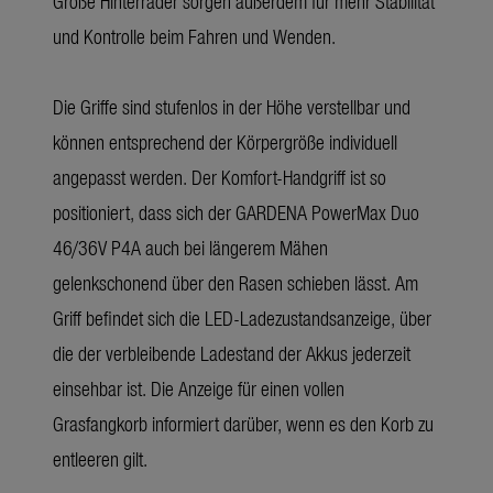
Große Hinterräder sorgen außerdem für mehr Stabilität
und Kontrolle beim Fahren und Wenden.
Die Griffe sind stufenlos in der Höhe verstellbar und
können entsprechend der Körpergröße individuell
angepasst werden. Der Komfort-Handgriff ist so
positioniert, dass sich der GARDENA PowerMax Duo
46/36V P4A auch bei längerem Mähen
gelenkschonend über den Rasen schieben lässt. Am
Griff befindet sich die LED-Ladezustandsanzeige, über
die der verbleibende Ladestand der Akkus jederzeit
einsehbar ist. Die Anzeige für einen vollen
Grasfangkorb informiert darüber, wenn es den Korb zu
entleeren gilt.