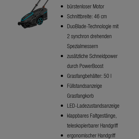
bürstenloser Motor
Schnittbreite: 46 cm
DuoBlade-Technologie mit
2 synchron drehenden
Spezialmessern
zusätzliche Schneidpower
durch PowerBoost
Grasfangbehälter: 50 l
Füllstandsanzeige
Grasfangkorb
LED-Ladezustandsanzeige
klappbares Faltgestänge,
teleskopierbarer Handgriff
ergonomischer Handgriff