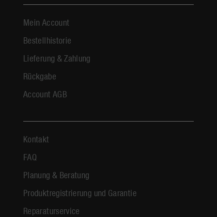
Mein Account
Bestellhistorie
Lieferung & Zahlung
Rückgabe
Account AGB
Kontakt
FAQ
Planung & Beratung
Produktregistrierung und Garantie
Reparaturservice