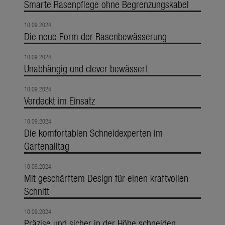
Smarte Rasenpflege ohne Begrenzungskabel
10.09.2024
Die neue Form der Rasenbewässerung
10.09.2024
Unabhängig und clever bewässert
10.09.2024
Verdeckt im Einsatz
10.09.2024
Die komfortablen Schneidexperten im
Gartenalltag
10.09.2024
Mit geschärftem Design für einen kraftvollen
Schnitt
10.09.2024
Präzise und sicher in der Höhe schneiden