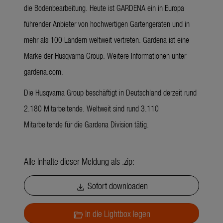
die Bodenbearbeitung. Heute ist GARDENA ein in Europa
führender Anbieter von hochwertigen Gartengeräten und in
mehr als 100 Ländern weltweit vertreten. Gardena ist eine
Marke der Husqvarna Group. Weitere Informationen unter
gardena.com.
Die Husqvarna Group beschäftigt in Deutschland derzeit rund
2.180 Mitarbeitende. Weltweit sind rund 3.110
Mitarbeitende für die Gardena Division tätig.
Alle Inhalte dieser Meldung als .zip:
Sofort downloaden
download
In die Lightbox legen
folder_open