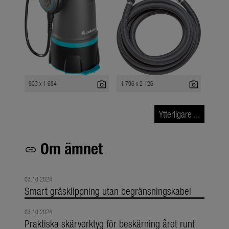
photo_camera
photo_camera
903 x 1 684
1 796 x 2 126
Ytterligare ...
Om ämnet
link
03.10.2024
Smart gräsklippning utan begränsningskabel
03.10.2024
Praktiska skärverktyg för beskärning året runt