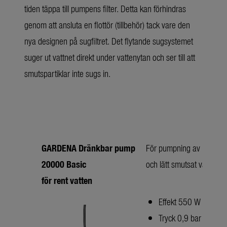
tiden täppa till pumpens filter. Detta kan förhindras
genom att ansluta en flottör (tillbehör) tack vare den
nya designen på sugfiltret. Det flytande sugsystemet
suger ut vattnet direkt under vattenytan och ser till att
smutspartiklar inte sugs in.
GARDENA Dränkbar pump
För pumpning av rent
20000 Basic
och lätt smutsat vatten
för rent vatten
Effekt 550 W
Tryck 0,9 bar