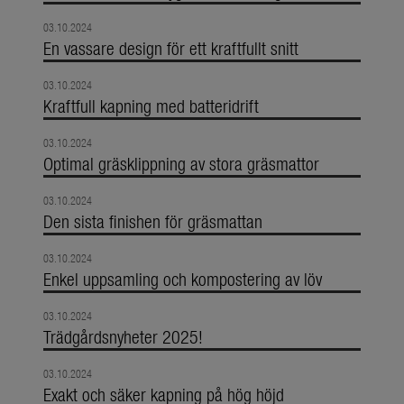
03.10.2024
En vassare design för ett kraftfullt snitt
03.10.2024
Kraftfull kapning med batteridrift
03.10.2024
Optimal gräsklippning av stora gräsmattor
03.10.2024
Den sista finishen för gräsmattan
03.10.2024
Enkel uppsamling och kompostering av löv
03.10.2024
Trädgårdsnyheter 2025!
03.10.2024
Exakt och säker kapning på hög höjd