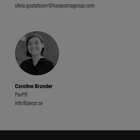
olivia.gustafsson@husqvarnagroup.com
Caroline Brander
PerPR
info@perpr.se