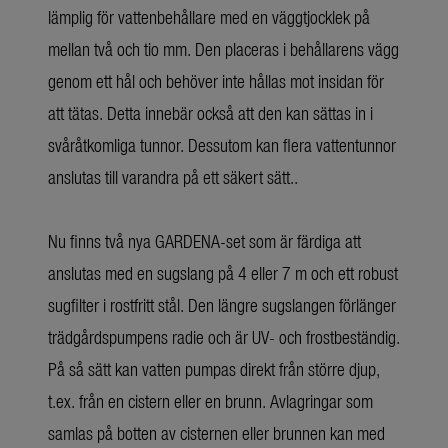
lämplig för vattenbehållare med en väggtjocklek på
mellan två och tio mm. Den placeras i behållarens vägg
genom ett hål och behöver inte hållas mot insidan för
att tätas. Detta innebär också att den kan sättas in i
svåråtkomliga tunnor. Dessutom kan flera vattentunnor
anslutas till varandra på ett säkert sätt..
Nu finns två nya GARDENA-set som är färdiga att
anslutas med en sugslang på 4 eller 7 m och ett robust
sugfilter i rostfritt stål. Den längre sugslangen förlänger
trädgårdspumpens radie och är UV- och frostbeständig.
På så sätt kan vatten pumpas direkt från större djup,
t.ex. från en cistern eller en brunn. Avlagringar som
samlas på botten av cisternen eller brunnen kan med