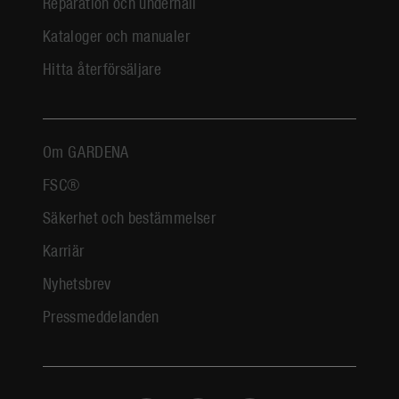
Reparation och underhåll
Kataloger och manualer
Hitta återförsäljare
Om GARDENA
FSC®
Säkerhet och bestämmelser
Karriär
Nyhetsbrev
Pressmeddelanden