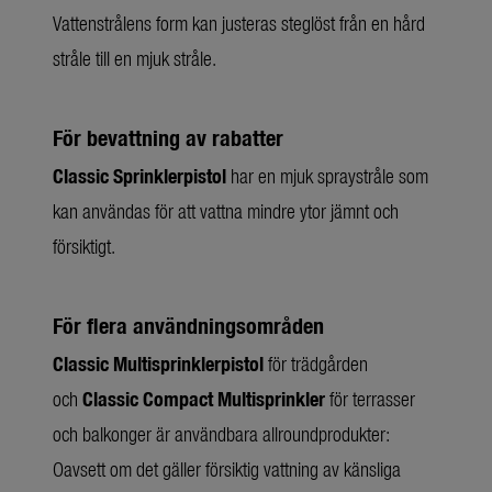
Vattenstrålens form kan justeras steglöst från en hård
stråle till en mjuk stråle.
För bevattning av rabatter
Classic Sprinklerpistol
har en mjuk spraystråle som
kan användas för att vattna mindre ytor jämnt och
försiktigt.
För flera användningsområden
Classic Multisprinklerpistol
för trädgården
och
Classic Compact Multisprinkler
för terrasser
och balkonger är användbara allroundprodukter:
Oavsett om det gäller försiktig vattning av känsliga