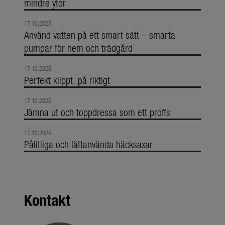
mindre ytor
17.10.2025
Använd vatten på ett smart sätt – smarta
pumpar för hem och trädgård
17.10.2025
Perfekt klippt, på riktigt
17.10.2025
Jämna ut och toppdressa som ett proffs
17.10.2025
Pålitliga och lättanvända häcksaxar
Kontakt