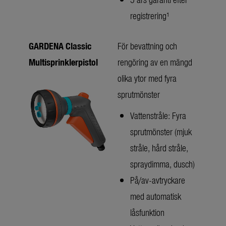
registrering¹
GARDENA Classic
För bevattning och
Multisprinklerpistol
rengöring av en mängd
olika ytor med fyra
sprutmönster
Vattenstråle: Fyra
sprutmönster (mjuk
stråle, hård stråle,
spraydimma, dusch)
På/av-avtryckare
med automatisk
låsfunktion