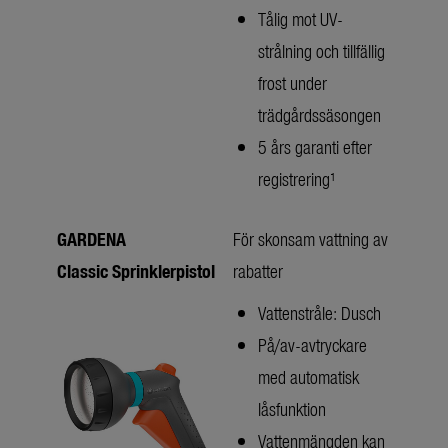
Tålig mot UV-
strålning och tillfällig
frost under
trädgårdssäsongen
5 års garanti efter
registrering¹
GARDENA
För skonsam vattning av
Classic Sprinklerpistol
rabatter
Vattenstråle: Dusch
På/av-avtryckare
med automatisk
låsfunktion
Vattenmängden kan