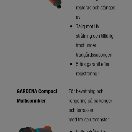
regleras och stängas
av
Tålig mot UV-
strålning och tillfällig
frost under
trädgårdssäsongen
5 års garanti efter
registrering¹
GARDENA Compact
För bevattning och
Multisprinkler
rengöring på balkonger
och terrasser
med tre sprutmönster
Vattenstråle: Tre