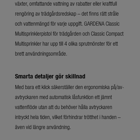
växter, omfattande vattning av rabatter eller kraftfull
rengöring av trädgårdsredskap – det finns rätt stråle
och vattenmängd för varje uppgift. GARDENA Classic
Multisprinklerpistol för trädgården och Classic Compact
Multisprinkler har upp till 4 olika sprutmönster för ett
brett användningsområde.
Smarta detaljer gör skillnad
Med bara ett klick säkerställer den ergonomiska på/av-
avtryckaren med automatisk låsfunktion ett jämnt
vattenflöde utan att du behöver hålla avtryckaren
intryckt hela tiden, vilket förhindrar trötthet i handen –
även vid längre användning.