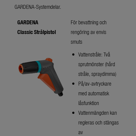
GARDENA-Systemdelar.
GARDENA
För bevattning och
Classic Strålpistol
rengöring av envis
smuts
Vattenstråle: Två
sprutmönster (hård
stråle, spraydimma)
På/av-avtryckare
med automatisk
låsfunktion
Vattenmängden kan
regleras och stängas
av