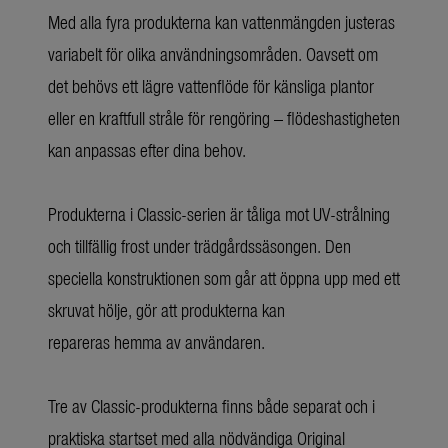
Med alla fyra produkterna kan vattenmängden justeras
variabelt för olika användningsområden. Oavsett om
det behövs ett lägre vattenflöde för känsliga plantor
eller en kraftfull stråle för rengöring – flödeshastigheten
kan anpassas efter dina behov.
Produkterna i Classic-serien är tåliga mot UV-strålning
och tillfällig frost under trädgårdssäsongen. Den
speciella konstruktionen som går att öppna upp med ett
skruvat hölje, gör att produkterna kan
repareras hemma av användaren.
Tre av Classic-produkterna finns både separat och i
praktiska startset med alla nödvändiga Original