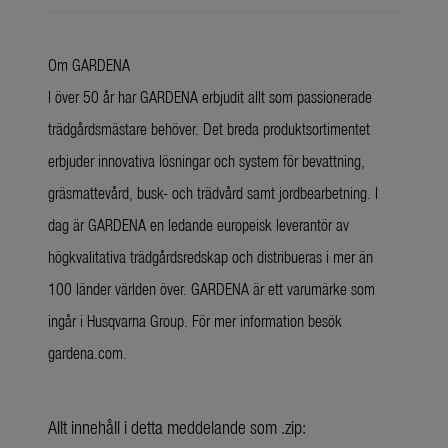
Om GARDENA
I över 50 år har GARDENA erbjudit allt som passionerade
trädgårdsmästare behöver. Det breda produktsortimentet
erbjuder innovativa lösningar och system för bevattning,
gräsmattevård, busk- och trädvård samt jordbearbetning. I
dag är GARDENA en ledande europeisk leverantör av
högkvalitativa trädgårdsredskap och distribueras i mer än
100 länder världen över. GARDENA är ett varumärke som
ingår i Husqvarna Group. För mer information besök
gardena.com.
Allt innehåll i detta meddelande som .zip: