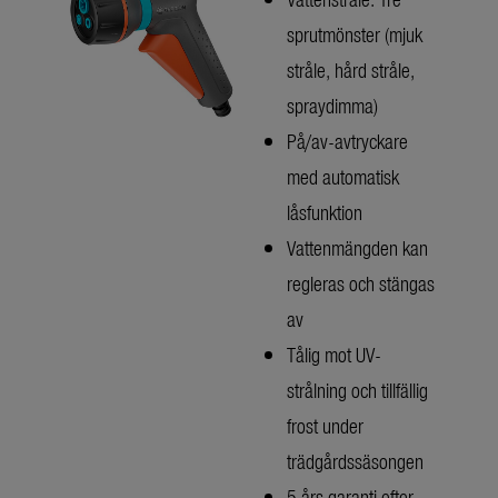
sprutmönster (mjuk
stråle, hård stråle,
spraydimma)
På/av-avtryckare
med automatisk
låsfunktion
Vattenmängden kan
regleras och stängas
av
Tålig mot UV-
strålning och tillfällig
frost under
trädgårdssäsongen
5 års garanti efter