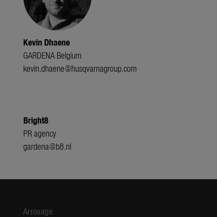
Kevin Dhaene
GARDENA Belgium
kevin.dhaene@husqvarnagroup.com
Bright8
PR agency
gardena@b8.nl
Arrosage