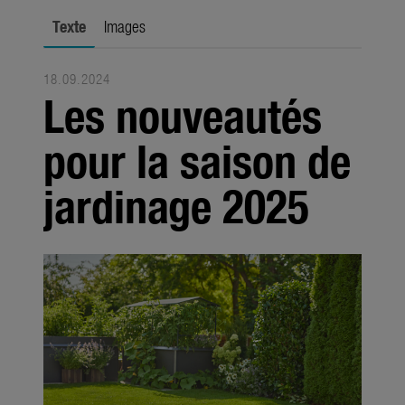
Saisons
Texte
Images
Médias
18.09.2024
Produits
Les nouveautés
Saisons
pour la saison de
Société
jardinage 2025
À propos de GARDENA
Contact