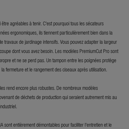
être agréables à tenir. C'est pourquoi tous les sécateurs
ées ergonomiques, ils tiennent particulièrement bien dans la
de travaux de jardinage intensifs. Vous pouvez adapter la largeur
 de coupe dont vous avez besoin. Les modèles PremiumCut Pro sont
te propre et ne se perd pas. Un tampon entre les poignées protège
te la fermeture et le rangement des ciseaux après utilisation.
ui les rend encore plus robustes. De nombreux modèles
ovenant de déchets de production qui seraient autrement mis au
ndustriel.
sont entièrement démontables pour faciliter l'entretien et le