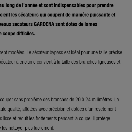
 au long de l'année et sont indispensables pour prendre
écient les sécateurs qui coupent de manière puissante et
nouveaux sécateurs GARDENA sont dotés de lames
coupe difficiles.
 modèles. Le sécateur bypass est idéal pour une taille précise
 sécateur à enclume convient à la taille des branches ligneuses et
couper sans problème des branches de 20 à 24 millimètres. La
ute qualité, affûtées avec précision et dotées d'un revêtement
isse et réduit les frottements pendant la coupe. Il protège
 les nettoyer plus facilement.