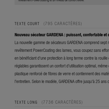
(795 CARACTÈRES)
TEXTE COURT
Nouveau sécateur GARDENA : puissant, confortable et 
La nouvelle gamme de sécateurs GARDENA comprend sept modèl
revêtement PowerCoating des lames, vous coupez sans effort 
en bénéficiant d'une protection à long terme contre la rouill
réglables garantissent un confort d'utilisation optimal, même 
plastique renforcé de fibres de verre et contiennent des matér
l'entretien. Selon le modèle, GARDENA offre jusqu'à 25 ans d
(7736 CARACTÈRES)
TEXTE LONG