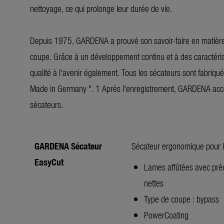
nettoyage, ce qui prolonge leur durée de vie.
Depuis 1975, GARDENA a prouvé son savoir-faire en matière d
coupe. Grâce à un développement continu et à des caractéris
qualité à l'avenir également. Tous les sécateurs sont fabriqué
Made in Germany ". 1 Après l'enregistrement, GARDENA accor
sécateurs.
GARDENA Sécateur
Sécateur ergonomique pour le
EasyCut
Lames affûtées avec préc
nettes
Type de coupe : bypass
PowerCoating