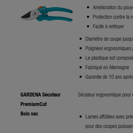
Amélioration du pouv
Protection contre la r
Facile à nettoyer
Diamètre de coupe jusq
Poignées ergonomiques p
Le plastique est composé
Fabriqué en Allemagne
Garantie de 10 ans après
GARDENA Sécateur
Sécateur ergonomique pour c
PremiumCut
Bois sec
Lames affûtées avec préc
pour des coupes puissan