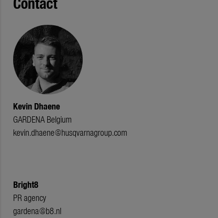
Contact
Kevin Dhaene
GARDENA Belgium
kevin.dhaene@husqvarnagroup.com
Bright8
PR agency
gardena@b8.nl