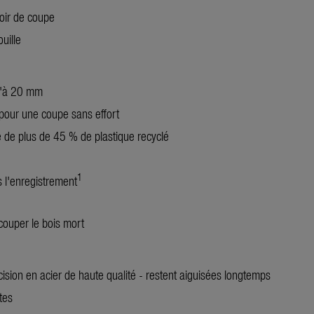
oir de coupe
ouille
u'à 20 mm
our une coupe sans effort
 de plus de 45 % de plastique recyclé
1
 l'enregistrement
ouper le bois mort
ision en acier de haute qualité - restent aiguisées longtemps
tes