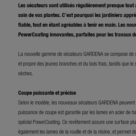
Les sécateurs sont utilisés régulièrement presque tout
soin de vos plantes. C'est pourquoi les jardiniers appr
fiable, tout en étant agréables à tenir en main. Les 
PowerCoating innovantes, parfaites pour les travaux de 
La nouvelle gamme de sécateurs GARDENA se compose de sept
et propre des jeunes branches et du bois frais, tandis que le
sèches.
Coupe puissante et précise
Selon le modèle, les nouveaux sécateurs GARDENA peuvent 
puissance de coupe est garantie par les lames en acier de ha
spécial PowerCoating. Ce revêtement assure une surface plus l
également les lames de la rouille et de la résine, et permet de