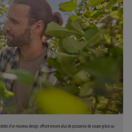
otés d'un nouveau design, offrant encore plus de puissance de coupe grâce au