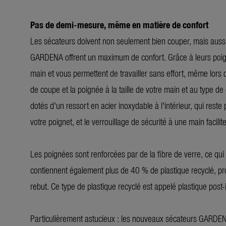
Pas de demi-mesure, même en matière de confort
Les sécateurs doivent non seulement bien couper, mais aussi 
GARDENA offrent un maximum de confort. Grâce à leurs poign
main et vous permettent de travailler sans effort, même lors 
de coupe et la poignée à la taille de votre main et au type
dotés d'un ressort en acier inoxydable à l'intérieur, qui res
votre poignet, et le verrouillage de sécurité à une main facili
Les poignées sont renforcées par de la fibre de verre, ce q
contiennent également plus de 40 % de plastique recyclé, pr
rebut. Ce type de plastique recyclé est appelé plastique post-i
Particulièrement astucieux : les nouveaux sécateurs GARDENA 