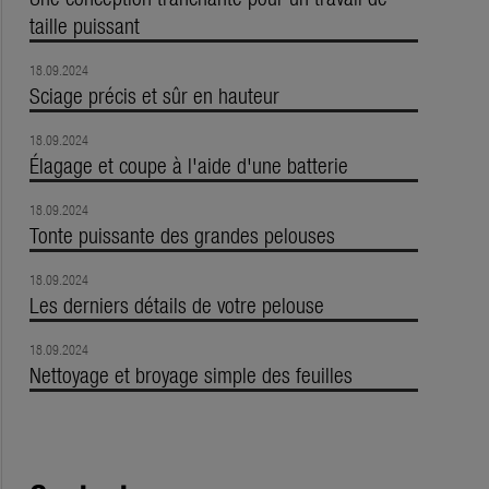
taille puissant
18.09.2024
Sciage précis et sûr en hauteur
18.09.2024
Élagage et coupe à l'aide d'une batterie
18.09.2024
Tonte puissante des grandes pelouses
18.09.2024
Les derniers détails de votre pelouse
18.09.2024
Nettoyage et broyage simple des feuilles