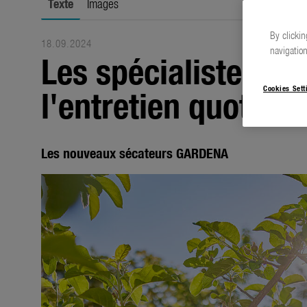
Texte
Images
By clickin
18.09.2024
navigation
Les spécialistes de 
l'entretien quotidie
Cookies Sett
Les nouveaux sécateurs GARDENA