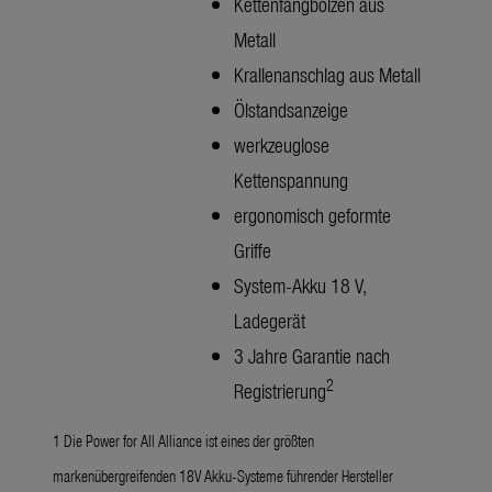
Kettenfangbolzen aus
Metall
Krallenanschlag aus Metall
Ölstandsanzeige
werkzeuglose
Kettenspannung
ergonomisch geformte
Griffe
System-Akku 18 V,
Ladegerät
3 Jahre Garantie nach
2
Registrierung
1 Die Power for All Alliance ist eines der größten
markenübergreifenden 18V Akku-Systeme führender Hersteller