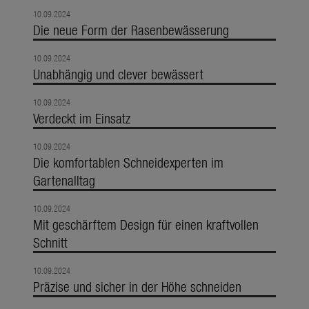
10.09.2024
Die neue Form der Rasenbewässerung
10.09.2024
Unabhängig und clever bewässert
10.09.2024
Verdeckt im Einsatz
10.09.2024
Die komfortablen Schneidexperten im
Gartenalltag
10.09.2024
Mit geschärftem Design für einen kraftvollen
Schnitt
10.09.2024
Präzise und sicher in der Höhe schneiden