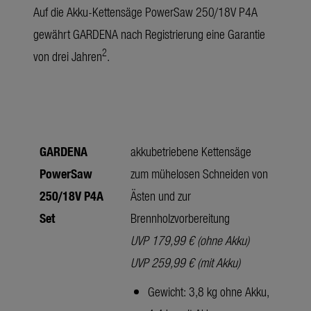
Auf die Akku-Kettensäge PowerSaw 250/18V P4A
gewährt GARDENA nach Registrierung eine Garantie
2
von drei Jahren
.
GARDENA
akkubetriebene Kettensäge
PowerSaw
zum mühelosen Schneiden von
250/18V P4A
Ästen und zur
Set
Brennholzvorbereitung
UVP 179,99 € (ohne Akku)
UVP 259,99 € (mit Akku)
Gewicht: 3,8 kg ohne Akku,