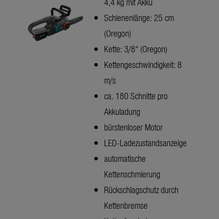
4,4 kg mit Akku
Schienenlänge: 25 cm
(Oregon)
Kette: 3/8“ (Oregon)
Kettengeschwindigkeit: 8
m/s
ca. 180 Schnitte pro
Akkuladung
bürstenloser Motor
LED-Ladezustandsanzeige
automatische
Kettenschmierung
Rückschlagschutz durch
Kettenbremse