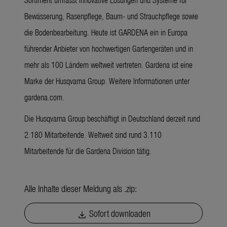
Bewässerung, Rasenpflege, Baum- und Strauchpflege sowie
die Bodenbearbeitung. Heute ist GARDENA ein in Europa
führender Anbieter von hochwertigen Gartengeräten und in
mehr als 100 Ländern weltweit vertreten. Gardena ist eine
Marke der Husqvarna Group. Weitere Informationen unter
gardena.com.
Die Husqvarna Group beschäftigt in Deutschland derzeit rund
2.180 Mitarbeitende. Weltweit sind rund 3.110
Mitarbeitende für die Gardena Division tätig.
Alle Inhalte dieser Meldung als .zip:
Sofort downloaden
download