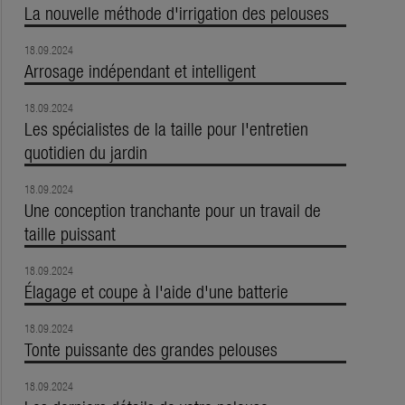
La nouvelle méthode d'irrigation des pelouses
18.09.2024
Arrosage indépendant et intelligent
18.09.2024
Les spécialistes de la taille pour l'entretien
quotidien du jardin
18.09.2024
Une conception tranchante pour un travail de
taille puissant
18.09.2024
Élagage et coupe à l'aide d'une batterie
18.09.2024
Tonte puissante des grandes pelouses
18.09.2024