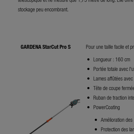
stockage peu encombrant.
GARDENA StarCut Pro S
Pour une taille facile et
Longueur : 160 cm
Portée totale avec l'u
Lames affûtées avec p
Tête de coupe fermée
Ruban de traction int
PowerCoating
Amélioration des
Protection des la