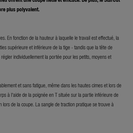
ore plus polyvalent.
s. En fonction de la hauteur à laquelle le travail est effectué, la
ies supérieure et inférieure de la tige - tandis que la tête de
régler individuellement la portée pour les petits, moyens et
rtablement et sans fatigue, même dans les hautes cimes et lors de
ps à l'aide de la poignée en T située sur la partie inférieure de
 lors de la coupe. La sangle de traction pratique se trouve à