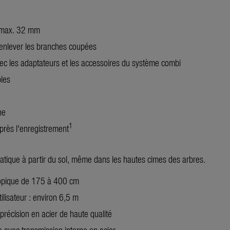
 max. 32 mm
 enlever les branches coupées
ec les adaptateurs et les accessoires du système combi
les
ne
1
près l'enregistrement
 pratique à partir du sol, même dans les hautes cimes des arbres.
copique de 175 à 400 cm
tilisateur : environ 6,5 m
récision en acier de haute qualité
 avec transmission interne en acier