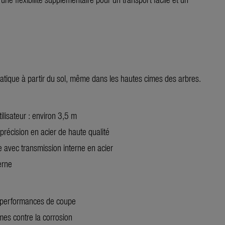
 pratique à partir du sol, même dans les hautes cimes des arbres.
tilisateur : environ 3,5 m
récision en acier de haute qualité
 avec transmission interne en acier
erne
 performances de coupe
mes contre la corrosion