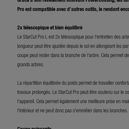
Pro est compatible avec d'autres outils, le rendant enc
2x télescopique et bien équilibré
Le StarCut Pro L est 2x télescopique pour l'entretien des arbre
longueur peut être ajustée depuis le sol en allongeant les part
coupe peut rester dans la branche de l'arbre. Cela permet de 
grands arbres.
La répartition équilibrée du poids permet de travailler confo
travaux prolongés. Le StarCut Pro peut être soutenu sur le cor
l'appareil. Cela permet également une meilleure prise en main
l'intérieur et ne peut donc pas s'emmêler dans les branches.
Coupe puissante