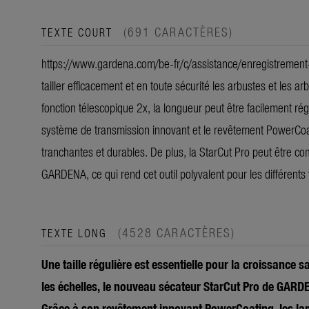
(691 CARACTÈRES)
TEXTE COURT
https://www.gardena.com/be-fr/c/assistance/enregistrement
tailler efficacement et en toute sécurité les arbustes et les a
fonction télescopique 2x, la longueur peut être facilement rég
système de transmission innovant et le revêtement PowerCoa
tranchantes et durables. De plus, la StarCut Pro peut être 
GARDENA, ce qui rend cet outil polyvalent pour les différents
(4528 CARACTÈRES)
TEXTE LONG
Une taille régulière est essentielle pour la croissance 
les échelles, le nouveau sécateur StarCut Pro de GARDEN
Grâce à son revêtement innovant PowerCoating, les lame