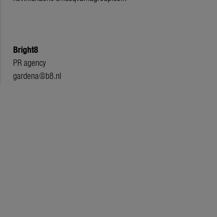
Bright8
PR agency
gardena@b8.nl