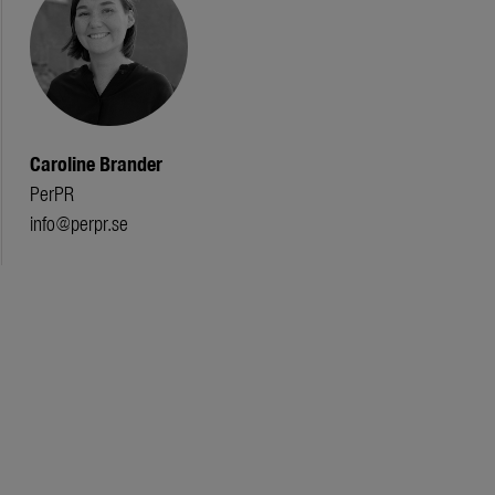
Caroline Brander
PerPR
info@perpr.se