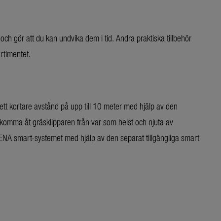
och gör att du kan undvika dem i tid. Andra praktiska tillbehör
rtimentet.
t kortare avstånd på upp till 10 meter med hjälp av den
komma åt gräsklipparen från var som helst och njuta av
DENA smart-systemet med hjälp av den separat tillgängliga smart