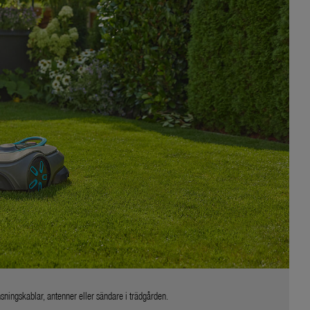
ningskablar, antenner eller sändare i trädgården.