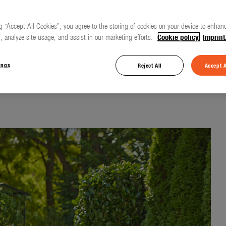
g “Accept All Cookies”, you agree to the storing of cookies on your device to enhanc
, analyze site usage, and assist in our marketing efforts.
Cookie policy.
Imprint
g utan
ings
Reject All
Accept A