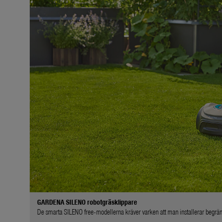
GARDENA SILENO robotgräsklippare
De smarta SILENO free-modellerna kräver varken att man installerar begräns