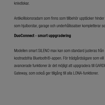
knivdiskar.
Antikollisionsradarn som finns som tillbehör upptäcker hinder 
som hjulborstar, garage och underhållssatser kompletterar so
DuoConnect - smart uppgradering
Modellen smart SILENO max kan som standard justeras från et
kostnadsfria Bluetooth®-appen. För trädgårdsägare som vill 
avancerade funktioner är det möjligt att uppgradera till GAR
Gateway, som också ger tillgång till alla LONA-funktioner.