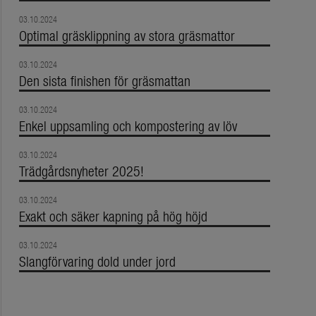
03.10.2024
Optimal gräsklippning av stora gräsmattor
03.10.2024
Den sista finishen för gräsmattan
03.10.2024
Enkel uppsamling och kompostering av löv
03.10.2024
Trädgårdsnyheter 2025!
03.10.2024
Exakt och säker kapning på hög höjd
03.10.2024
Slangförvaring dold under jord