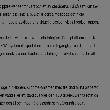
lippfrekvenser för vart och ett av områdena. På så sätt kan t.ex.
lan eller inte alls. Det är också möjligt att definiera
 robotgräsklipparens aktuella position visas i realtid i appen.
ssa de individuella kraven i din trädgård. Som plattformsteknik
ENA-systemet. Uppdateringarna är tillgängliga via den smarta
 direkt via den trådlösa anslutningen, vilket säkerställer att
-Edge-funktionen. Klippmekanismen med tre blad är nu placerad i
en vägg eller ett staket vänder den 180 grader. Denna rotation
anter och till och med nå grässtrån som växer nära dem.