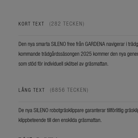
(282 TECKEN)
KORT TEXT
Den nya smarta SILENO free från GARDENA navigerar i trädg
kommande trädgårdssäsongen 2025 kommer den nya generati
som stöd för individuell skötsel av gräsmattan.
(6856 TECKEN)
LÅNG TEXT
De nya SILENO robotgräsklippare garanterar tillförlitlig gräskl
klippbeteende till den enskilda gräsmattan.