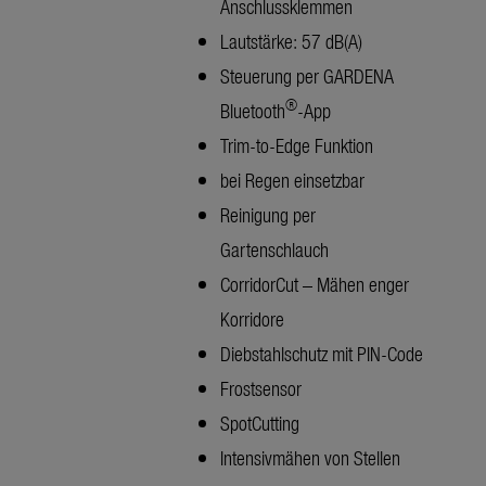
Anschlussklemmen
Lautstärke: 57 dB(A)
Steuerung per GARDENA
®
Bluetooth
-App
Trim-to-Edge Funktion
bei Regen einsetzbar
Reinigung per
Gartenschlauch
CorridorCut – Mähen enger
Korridore
Diebstahlschutz mit PIN-Code
Frostsensor
SpotCutting
Intensivmähen von Stellen