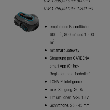
UVP 1.599,99 € (für 800 m²)
UVP 1.799,99 € (für 1.200 m²)
empfohlene Rasenfläche:
2
2
600 m
, 800 m
und 1.200
2
m
mit smart Gateway
Steuerung per GARDENA
smart App (Online-
Registrierung erforderlich)
LONA™ Intelligence
max. Steigung: 30 %
Lithium-Ionen-Akku 18 V
Schnitthöhe: 25 - 45 mm