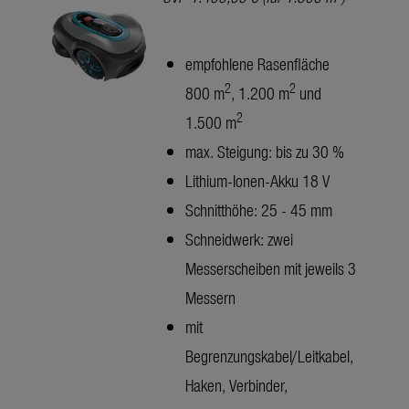
empfohlene Rasenfläche
2
2
800 m
, 1.200 m
und
2
1.500 m
max. Steigung: bis zu 30 %
Lithium-Ionen-Akku 18 V
Schnitthöhe: 25 - 45 mm
Schneidwerk: zwei
Messerscheiben mit jeweils 3
Messern
mit
Begrenzungskabel/Leitkabel,
Haken, Verbinder,