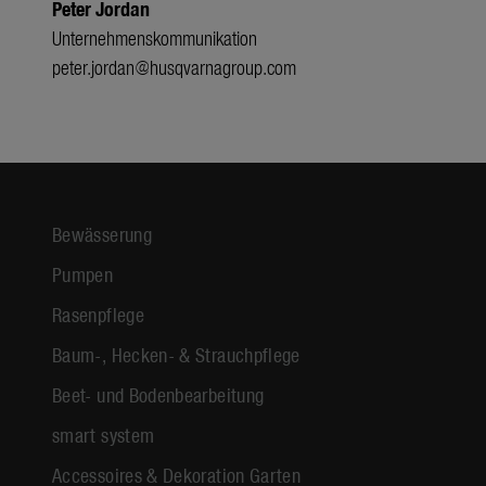
Peter Jordan
Unternehmenskommunikation
peter.jordan@husqvarnagroup.com
Bewässerung
Pumpen
Rasenpflege
Baum-, Hecken- & Strauchpflege
Beet- und Bodenbearbeitung
smart system
Accessoires & Dekoration Garten