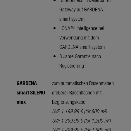
Gateway auf GARDENA
smart system
LONA™ Intelligence bei
Verwendung mit dem
GARDENA smart system
3 Jahre Garantie nach
1
Registrierung
GARDENA
zum automatischen Rasenmähen
smart SILENO
größerer Rasenflächen mit
max
Begrenzungskabel
UVP 1.199,99 € (für 800 m²)
UVP 1.399,99 € (für 1.200 m²)
UVP 1.499,99 € (für 1.500 m²)