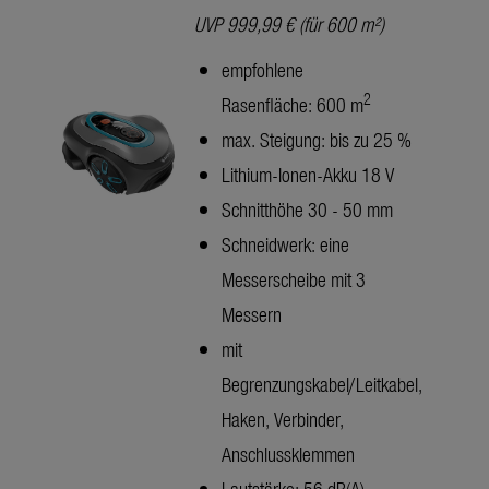
UVP 999,99 € (für 600 m²)
empfohlene
2
Rasenfläche: 600 m
max. Steigung: bis zu 25 %
Lithium-Ionen-Akku 18 V
Schnitthöhe 30 - 50 mm
Schneidwerk: eine
Messerscheibe mit 3
Messern
mit
Begrenzungskabel/Leitkabel,
Haken, Verbinder,
Anschlussklemmen
Lautstärke: 56 dB(A)