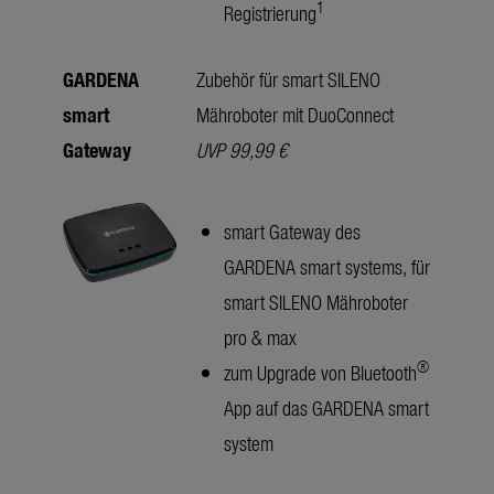
1
Registrierung
GARDENA
Zubehör für smart SILENO
smart
Mähroboter mit DuoConnect
Gateway
UVP 99,99 €
smart Gateway des
GARDENA smart systems, für
smart SILENO Mähroboter
pro & max
®
zum Upgrade von Bluetooth
App auf das GARDENA smart
system