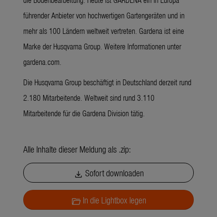
führender Anbieter von hochwertigen Gartengeräten und in
mehr als 100 Ländern weltweit vertreten. Gardena ist eine
Marke der Husqvarna Group. Weitere Informationen unter
gardena.com.
Die Husqvarna Group beschäftigt in Deutschland derzeit rund
2.180 Mitarbeitende. Weltweit sind rund 3.110
Mitarbeitende für die Gardena Division tätig.
Alle Inhalte dieser Meldung als .zip:
Sofort downloaden
download
In die Lightbox legen
folder_open