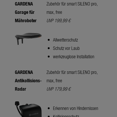
GARDENA
Zubehör für smart SILENO pro,
Garage für
max, free
Mähroboter
UVP 199,99 €
Allwetterschutz
Schutz vor Laub
werkzeuglose Installation
GARDENA
Zubehör für smart SILENO pro,
Antikollisions-
max, free
Radar
UVP 179,99 €
Erkennen von Hindernissen
Kollisionsschutz