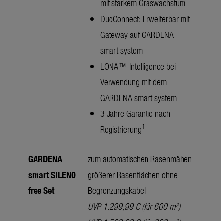
mit starkem Graswachstum
DuoConnect: Erweiterbar mit
Gateway auf GARDENA
smart system
LONA™ Intelligence bei
Verwendung mit dem
GARDENA smart system
3 Jahre Garantie nach
1
Registrierung
GARDENA
zum automatischen Rasenmähen
smart SILENO
größerer Rasenflächen ohne
free Set
Begrenzungskabel
UVP 1.299,99 € (für 600 m²)