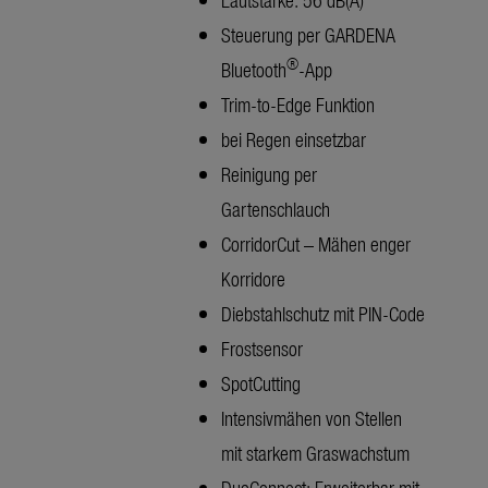
Steuerung per GARDENA
®
Bluetooth
-App
Trim-to-Edge Funktion
bei Regen einsetzbar
Reinigung per
Gartenschlauch
CorridorCut – Mähen enger
Korridore
Diebstahlschutz mit PIN-Code
Frostsensor
SpotCutting
Intensivmähen von Stellen
mit starkem Graswachstum
DuoConnect: Erweiterbar mit