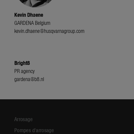
Kevin Dhaene
GARDENA Belgium
kevin.dhaene@husqvarnagroup.com
Bright8
PR agency
gardena@b8.nl
Arrosage
Pompes d'arrosage