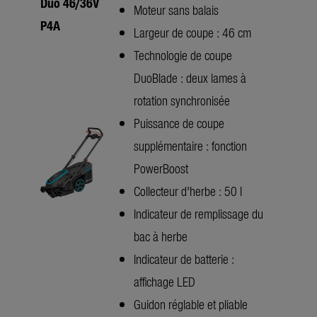
Duo 46/36V
Moteur sans balais
P4A
Largeur de coupe : 46 cm
Technologie de coupe
DuoBlade : deux lames à
rotation synchronisée
Puissance de coupe
supplémentaire : fonction
PowerBoost
Collecteur d'herbe : 50 l
Indicateur de remplissage du
bac à herbe
Indicateur de batterie :
affichage LED
Guidon réglable et pliable