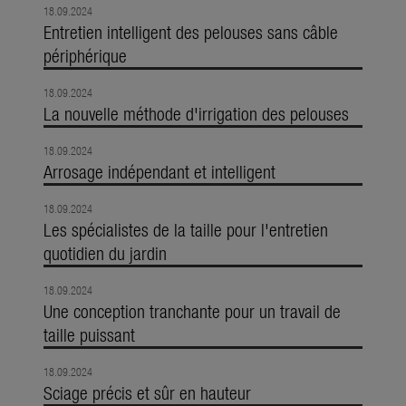
18.09.2024
Entretien intelligent des pelouses sans câble
périphérique
18.09.2024
La nouvelle méthode d'irrigation des pelouses
18.09.2024
Arrosage indépendant et intelligent
18.09.2024
Les spécialistes de la taille pour l'entretien
quotidien du jardin
18.09.2024
Une conception tranchante pour un travail de
taille puissant
18.09.2024
Sciage précis et sûr en hauteur