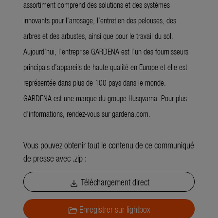
assortiment comprend des solutions et des systèmes
innovants pour l’arrosage, l’entretien des pelouses, des
arbres et des arbustes, ainsi que pour le travail du sol.
Aujourd’hui, l’entreprise GARDENA est l’un des fournisseurs
principals d’appareils de haute qualité en Europe et elle est
représentée dans plus de 100 pays dans le monde.
GARDENA est une marque du groupe Husqvarna. Pour plus
d’informations, rendez-vous sur gardena.com.
Vous pouvez obtenir tout le contenu de ce communiqué
de presse avec .zip :
Téléchargement direct
download
Enregistrer sur lightbox
folder_open