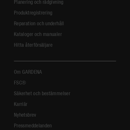
Planering och rådgivning
Produktregistrering
Reparation och underhåll
Kataloger och manualer
Hitta återförsäljare
Om GARDENA
FSC®
Säkerhet och bestämmelser
Karriär
Nyhetsbrev
Pressmeddelanden