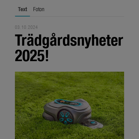
Om oss
Text
Foton
Om GARDENA
Presskontakt
03.10.2024
Trädgårdsnyheter
2025!