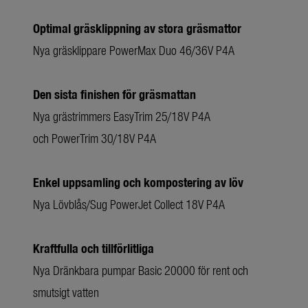
Optimal gräsklippning av stora gräsmattor
Nya gräsklippare PowerMax Duo 46/36V P4A
Den sista finishen för gräsmattan
Nya grästrimmers EasyTrim 25/18V P4A
och PowerTrim 30/18V P4A
Enkel uppsamling och kompostering av löv
Nya Lövblås/Sug PowerJet Collect 18V P4A
Kraftfulla och tillförlitliga
Nya Dränkbara pumpar Basic 20000 för rent och
smutsigt vatten