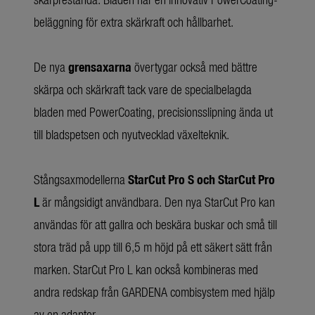
beläggning för extra skärkraft och hållbarhet.
De nya
grensaxarna
övertygar också med bättre
skärpa och skärkraft tack vare de specialbelagda
bladen med PowerCoating, precisionsslipning ända ut
till bladspetsen och nyutvecklad växelteknik.
Stångsaxmodellerna
StarCut Pro S och StarCut Pro
L
är mångsidigt användbara. Den nya StarCut Pro kan
användas för att gallra och beskära buskar och små till
stora träd på upp till 6,5 m höjd på ett säkert sätt från
marken. StarCut Pro L kan också kombineras med
andra redskap från GARDENA combisystem med hjälp
av en adapter.