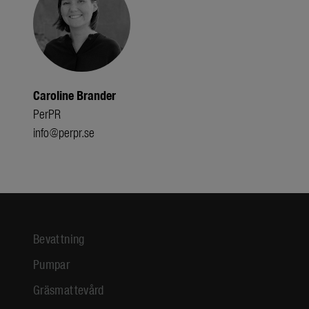
Caroline Brander
PerPR
info@perpr.se
Bevattning
Pumpar
Gräsmattevård