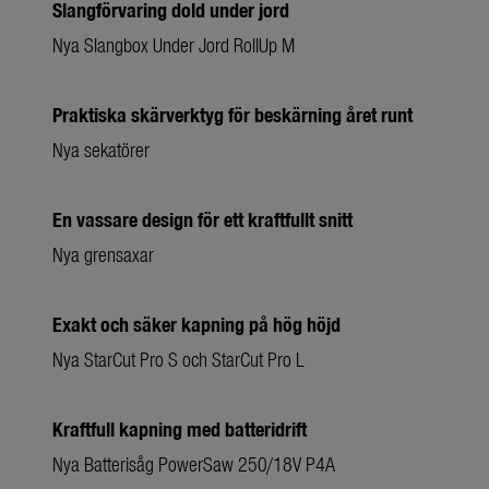
Slangförvaring dold under jord
Nya Slangbox Under Jord RollUp M
Praktiska skärverktyg för beskärning året runt
Nya sekatörer
En vassare design för ett kraftfullt snitt
Nya grensaxar
Exakt och säker kapning på hög höjd
Nya StarCut Pro S och StarCut Pro L
Kraftfull kapning med batteridrift
Nya Batterisåg PowerSaw 250/18V P4A