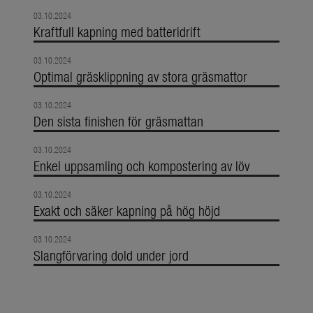
03.10.2024
Kraftfull kapning med batteridrift
03.10.2024
Optimal gräsklippning av stora gräsmattor
03.10.2024
Den sista finishen för gräsmattan
03.10.2024
Enkel uppsamling och kompostering av löv
03.10.2024
Exakt och säker kapning på hög höjd
03.10.2024
Slangförvaring dold under jord