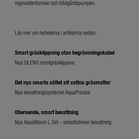
regnvattentunnan och trädgårdspumpen.
Läs mer om nyheterna i artiklarna nedan:
Smart gräsklippning utan begränsningskabel
Nya SILENO robotgräsklippare
Det nya smarta sättet att vattna gräsmattor
Nya bevattningssystemet AquaPrecise
Oberoende, smart bevattning
Nya AquaBloom L Set – solcellsdriven bevattning