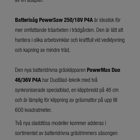
Batterisåg PowerSaw 250/18V P4A
är idealisk för
mer omfattande träarbeten i trädgården. Den är lätt att
hantera i olika arbetsvinklar och kraftfull vid vedklyvning
och kapning av mindre träd.
Den nya batteridrivna gräsklipparen
PowerMax Duo
46/36V P4A
har DuoBlad-teknik med två
synkroniserade specialblad, en klippbredd på 46 cm
och är lämplig för klippning av gräsmattor på upp till
600 kvadratmeter.
Två nya sladdlösa modeller kommer adderas i
sortimentet av batteridrivna grästrimmers säsongen