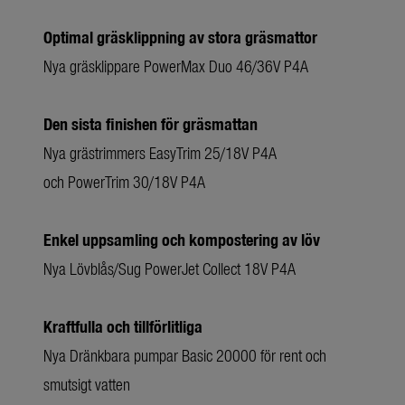
Optimal gräsklippning av stora gräsmattor
Nya gräsklippare PowerMax Duo 46/36V P4A
Den sista finishen för gräsmattan
Nya grästrimmers EasyTrim 25/18V P4A
och PowerTrim 30/18V P4A
Enkel uppsamling och kompostering av löv
Nya Lövblås/Sug PowerJet Collect 18V P4A
Kraftfulla och tillförlitliga
Nya Dränkbara pumpar Basic 20000 för rent och
smutsigt vatten