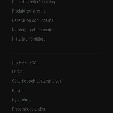
Planering och rådgivning
Produktregistrering
Reparation och underhåll
Kataloger och manualer
Hitta återförsäljare
Om GARDENA
FSC®
Säkerhet och bestämmelser
Karriär
Nyhetsbrev
Pressmeddelanden