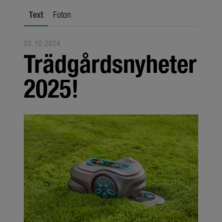
Om oss
Text
Foton
Om GARDENA
Presskontakt
03.10.2024
Trädgårdsnyheter
2025!