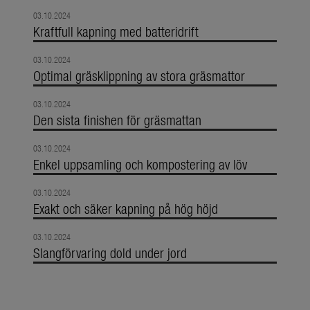
03.10.2024
Kraftfull kapning med batteridrift
03.10.2024
Optimal gräsklippning av stora gräsmattor
03.10.2024
Den sista finishen för gräsmattan
03.10.2024
Enkel uppsamling och kompostering av löv
03.10.2024
Exakt och säker kapning på hög höjd
03.10.2024
Slangförvaring dold under jord