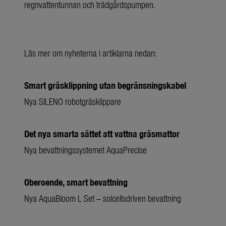
regnvattentunnan och trädgårdspumpen.
Läs mer om nyheterna i artiklarna nedan:
Smart gräsklippning utan begränsningskabel
Nya SILENO robotgräsklippare
Det nya smarta sättet att vattna gräsmattor
Nya bevattningssystemet AquaPrecise
Oberoende, smart bevattning
Nya AquaBloom L Set – solcellsdriven bevattning