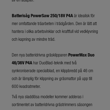
Batterisåg PowerSaw 250/18V P4A
är idealisk för
mer omfattande träarbeten i trädgården. Den är lätt att
hantera i olika arbetsvinklar och kraftfull vid vedklyvning
och kapning av mindre träd.
Den nya batteridrivna gräsklipparen
PowerMax Duo
46/36V P4A
har DuoBlad-teknik med två
synkroniserade specialblad, en klippbredd på 46 cm
och är lämplig för klippning av gräsmattor på upp till
600 kvadratmeter.
Två nya sladdlösa modeller kommer adderas i
sortimentet av batteridrivna grästrimmers säsongen