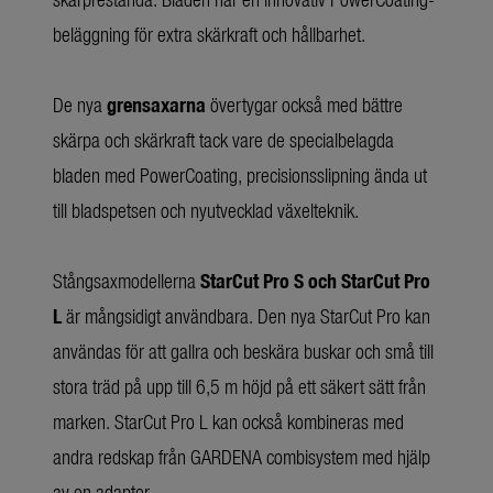
beläggning för extra skärkraft och hållbarhet.
De nya
grensaxarna
övertygar också med bättre
skärpa och skärkraft tack vare de specialbelagda
bladen med PowerCoating, precisionsslipning ända ut
till bladspetsen och nyutvecklad växelteknik.
Stångsaxmodellerna
StarCut Pro S och StarCut Pro
L
är mångsidigt användbara. Den nya StarCut Pro kan
användas för att gallra och beskära buskar och små till
stora träd på upp till 6,5 m höjd på ett säkert sätt från
marken. StarCut Pro L kan också kombineras med
andra redskap från GARDENA combisystem med hjälp
av en adapter.