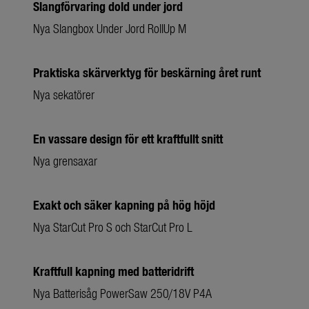
Slangförvaring dold under jord
Nya Slangbox Under Jord RollUp M
Praktiska skärverktyg för beskärning året runt
Nya sekatörer
En vassare design för ett kraftfullt snitt
Nya grensaxar
Exakt och säker kapning på hög höjd
Nya StarCut Pro S och StarCut Pro L
Kraftfull kapning med batteridrift
Nya Batterisåg PowerSaw 250/18V P4A