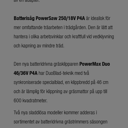
Batterisåg PowerSaw 250/18V P4A
är idealisk för
mer omfattande träarbeten i trädgården. Den är lätt att
hantera i olika arbetsvinklar och kraftfull vid vedklyvning
och kapning av mindre träd.
Den nya batteridrivna gräsklipparen
PowerMax Duo
46/36V P4A
har DuoBlad-teknik med två
synkroniserade specialblad, en klippbredd på 46 cm
och är lämplig för klippning av gräsmattor på upp till
600 kvadratmeter.
Två nya sladdlösa modeller kommer adderas i
sortimentet av batteridrivna grästrimmers säsongen