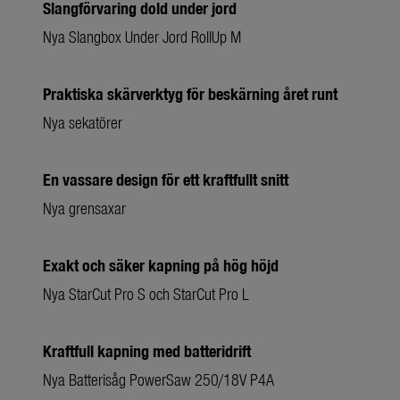
Slangförvaring dold under jord
Nya Slangbox Under Jord RollUp M
Praktiska skärverktyg för beskärning året runt
Nya sekatörer
En vassare design för ett kraftfullt snitt
Nya grensaxar
Exakt och säker kapning på hög höjd
Nya StarCut Pro S och StarCut Pro L
Kraftfull kapning med batteridrift
Nya Batterisåg PowerSaw 250/18V P4A