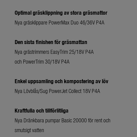
Optimal gräsklippning av stora gräsmattor
Nya gräsklippare PowerMax Duo 46/36V P4A
Den sista finishen för gräsmattan
Nya grästrimmers EasyTrim 25/18V P4A
och PowerTrim 30/18V P4A
Enkel uppsamling och kompostering av löv
Nya Lövblås/Sug PowerJet Collect 18V P4A
Kraftfulla och tillförlitliga
Nya Dränkbara pumpar Basic 20000 för rent och
smutsigt vatten