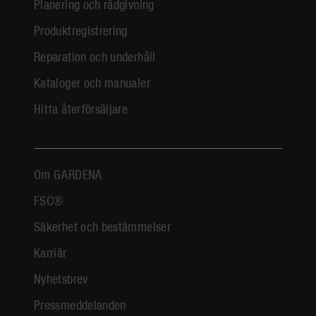
Planering och rådgivning
Produktregistrering
Reparation och underhåll
Kataloger och manualer
Hitta återförsäljare
Om GARDENA
FSC®
Säkerhet och bestämmelser
Karriär
Nyhetsbrev
Pressmeddelanden