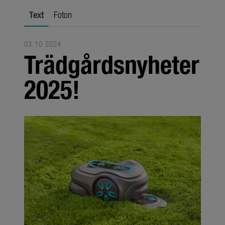
Om oss
Text
Foton
Om GARDENA
Presskontakt
03.10.2024
Trädgårdsnyheter
2025!