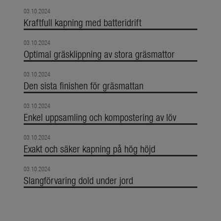
03.10.2024
Kraftfull kapning med batteridrift
03.10.2024
Optimal gräsklippning av stora gräsmattor
03.10.2024
Den sista finishen för gräsmattan
03.10.2024
Enkel uppsamling och kompostering av löv
03.10.2024
Exakt och säker kapning på hög höjd
03.10.2024
Slangförvaring dold under jord