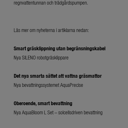
regnvattentunnan och trädgårdspumpen.
Läs mer om nyheterna i artiklarna nedan:
Smart gräsklippning utan begränsningskabel
Nya SILENO robotgräsklippare
Det nya smarta sättet att vattna gräsmattor
Nya bevattningssystemet AquaPrecise
Oberoende, smart bevattning
Nya AquaBloom L Set – solcellsdriven bevattning