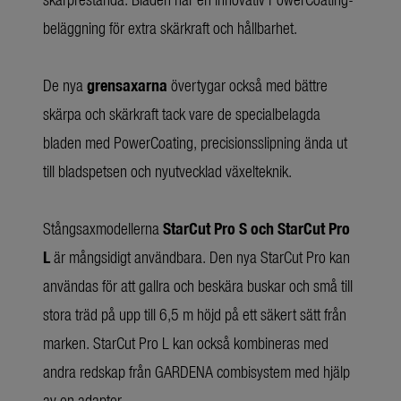
beläggning för extra skärkraft och hållbarhet.
De nya
grensaxarna
övertygar också med bättre
skärpa och skärkraft tack vare de specialbelagda
bladen med PowerCoating, precisionsslipning ända ut
till bladspetsen och nyutvecklad växelteknik.
Stångsaxmodellerna
StarCut Pro S och StarCut Pro
L
är mångsidigt användbara. Den nya StarCut Pro kan
användas för att gallra och beskära buskar och små till
stora träd på upp till 6,5 m höjd på ett säkert sätt från
marken. StarCut Pro L kan också kombineras med
andra redskap från GARDENA combisystem med hjälp
av en adapter.