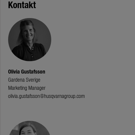
Kontakt
Olivia Gustafsson
Gardena Sverige
Marketing Manager
olivia.gustafsson@husqvarnagroup.com