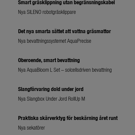
Smart gräsklippning utan begränsningskabel
Nya SILENO robotgräsklippare
Det nya smarta sättet att vattna gräsmattor
Nya bevattningssystemet AquaPrecise
Oberoende, smart bevattning
Nya AquaBloom L Set – solcellsdriven bevattning
Slangförvaring dold under jord
Nya Slangbox Under Jord RollUp M
Praktiska skärverktyg för beskärning året runt
Nya sekatörer