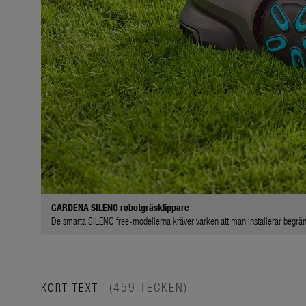
GARDENA SILENO robotgräsklippare
De smarta SILENO free-modellerna kräver varken att man installerar begräns
(459 TECKEN)
KORT TEXT