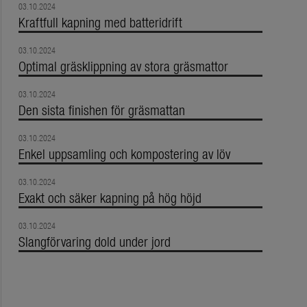
03.10.2024
Kraftfull kapning med batteridrift
03.10.2024
Optimal gräsklippning av stora gräsmattor
03.10.2024
Den sista finishen för gräsmattan
03.10.2024
Enkel uppsamling och kompostering av löv
03.10.2024
Exakt och säker kapning på hög höjd
03.10.2024
Slangförvaring dold under jord