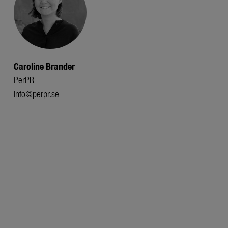
Caroline Brander
PerPR
info@perpr.se