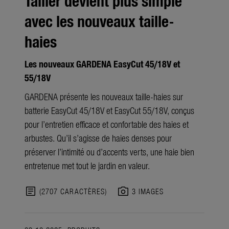
Tailler devient plus simple
avec les nouveaux taille-
haies
Les nouveaux GARDENA EasyCut 45/18V et
55/18V
GARDENA présente les nouveaux taille-haies sur
batterie EasyCut 45/18V et EasyCut 55/18V, conçus
pour l’entretien efficace et confortable des haies et
arbustes. Qu’il s’agisse de haies denses pour
préserver l’intimité ou d’accents verts, une haie bien
entretenue met tout le jardin en valeur.
article
photo_camera
(2707 CARACTÈRES)
3 IMAGES