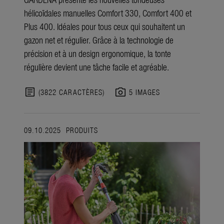
hélicoïdales manuelles Comfort 330, Comfort 400 et
Plus 400. Idéales pour tous ceux qui souhaitent un
gazon net et régulier. Grâce à la technologie de
précision et à un design ergonomique, la tonte
régulière devient une tâche facile et agréable.
article
photo_camera
(3822 CARACTÈRES)
5 IMAGES
09.10.2025
PRODUITS