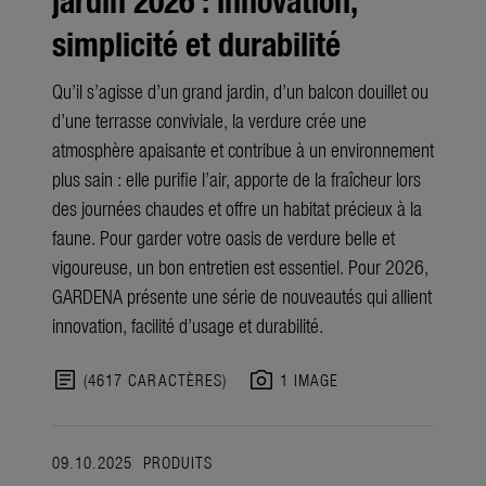
simplicité et durabilité
Qu’il s’agisse d’un grand jardin, d’un balcon douillet ou
d’une terrasse conviviale, la verdure crée une
atmosphère apaisante et contribue à un environnement
plus sain : elle purifie l’air, apporte de la fraîcheur lors
des journées chaudes et offre un habitat précieux à la
faune. Pour garder votre oasis de verdure belle et
vigoureuse, un bon entretien est essentiel. Pour 2026,
GARDENA présente une série de nouveautés qui allient
innovation, facilité d’usage et durabilité.
article
photo_camera
(4617 CARACTÈRES)
1 IMAGE
09.10.2025
PRODUITS