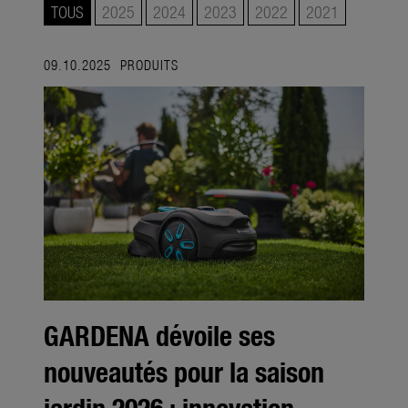
Contact
TOUS
2025
2024
2023
2022
2021
09.10.2025
PRODUITS
GARDENA dévoile ses
nouveautés pour la saison
jardin 2026 : innovation,