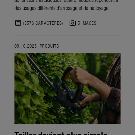
des usages différents d’arrosage et de nettoyage.
article
photo_camera
(3576 CARACTÈRES)
5 IMAGES
09.10.2025
PRODUITS