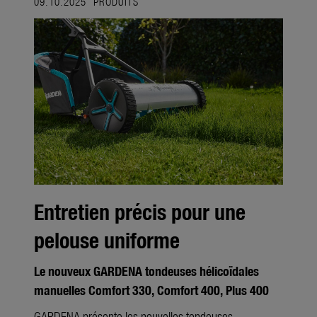
09.10.2025
PRODUITS
Entretien précis pour une
pelouse uniforme
Le nouveux GARDENA tondeuses hélicoïdales
manuelles Comfort 330, Comfort 400, Plus 400
GARDENA présente les nouvelles tondeuses