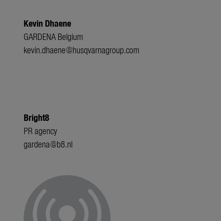
Kevin Dhaene
GARDENA Belgium
kevin.dhaene@husqvarnagroup.com
Bright8
PR agency
gardena@b8.nl