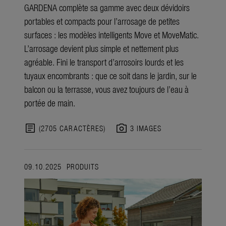
GARDENA complète sa gamme avec deux dévidoirs
portables et compacts pour l’arrosage de petites
surfaces : les modèles intelligents Move et MoveMatic.
L’arrosage devient plus simple et nettement plus
agréable. Fini le transport d’arrosoirs lourds et les
tuyaux encombrants : que ce soit dans le jardin, sur le
balcon ou la terrasse, vous avez toujours de l’eau à
portée de main.
article
photo_camera
(2705 CARACTÈRES)
3 IMAGES
09.10.2025
PRODUITS