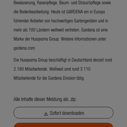
Bewässerung, Rasenpflege, Baum- und Strauchpflege sowie
die Bodenbearbeitung. Heute ist GARDENA ein in Europa
führender Anbieter von hochwertigen Gartengeräten und in
mehr als 100 Ländern weltweit vertreten. Gardena ist eine
Marke der Husqvarna Group. Weitere Informationen unter
gardena.com.
Die Husqvarna Group beschäftigt in Deutschland derzeit rund
2.180 Mitarbeitende. Weltweit sind rund 3.110
Mitarbeitende für die Gardena Division tätig.
Alle Inhalte dieser Meldung als .zip:
Sofort downloaden
download