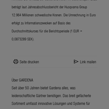
beträgt laut Jahresabschlussbericht der Husqvarna Group
12.964 Millionen schwedische Kronen. Die Umrechnung in Euro
erfolgt zu Informationszwecken auf Basis des
Durchschnittskurses für die Berichtsperiode (1 EUR =
0,0873289 SEK).
print
send
Seite drucken
Link mailen
Über GARDENA
Seit über 50 Jahren bietet Gardena alles, was
leidenschaftliche Gärtner benötigen. Das breit gefächerte
Sortiment umfasst innovative Lösungen und Systeme für