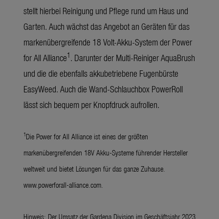
stellt hierbei Reinigung und Pflege rund um Haus und
Garten. Auch wächst das Angebot an Geräten für das
markenübergreifende 18 Volt-Akku-System der Power
1
for All Alliance
. Darunter der Multi-Reiniger AquaBrush
und die die ebenfalls akkubetriebene Fugenbürste
EasyWeed. Auch die Wand-Schlauchbox PowerRoll
lässt sich bequem per Knopfdruck aufrollen.
1
Die Power for All Alliance ist eines der größten
markenübergreifenden 18V Akku-Systeme führender Hersteller
weltweit und bietet Lösungen für das ganze Zuhause.
www.powerforall-alliance.com
.
Hinweis: Der Umsatz der Gardena Division im Geschäftsjahr 2023