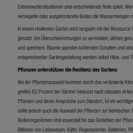
Extremwettersituationen eine entscheidende Rolle spielt.
Wenn
versiegelte oder ausgetrocknete Boden die Wassermengen n
In einem resilienten Garten wird sorgsam mit der Ressour
genutzt. Um Überschwemmungen zu vermeiden, stehen genug 
und speichern. Bäume spenden kühlenden Schatten und sind 
entsprechender Gartengestaltung werden selbst Hitze- und T
Pflanzen unterstützen die Resilienz des Gartens
Bei der Pflanzenauswahl kommen durch das veränderte Klima h
greifen 62 Prozent der Gärtner bewusst nach robusten Arten
Pflanzen und deren Ansprüche zum Standort, ist ein wichtiger
sollte jedoch auch die Auswahl der Pflanzen zur heimischen T
Bodenorganismen sind essenziell für das Gedeihen der Pfl
Billionen von Lebewesen. Käfer, Regenwürmer, Bakterien, Pi