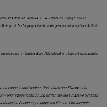
d GmbH im Auftrag von GARDENA. 1.054 Personen, die Zugang zu privaten
frage teil. Die Ausgangsstichprobe wurde gewichtet und ist repräsentativ für die
ungen gibt es auch im Gardena
eBook „Natürlich gärtnern. Tipps und Inspirationen für
rüne Lunge in den Städten. Doch durch den Klimawandel
en- und Hitzeperioden zu und richten teilweise massive Schäden
n veränderten Bedingungen anpassen können. Hitzetolerante