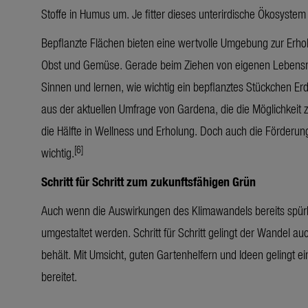
Stoffe in Humus um. Je fitter dieses unterirdische Ökosystem 
Bepflanzte Flächen bieten eine wertvolle Umgebung zur Erho
Obst und Gemüse. Gerade beim Ziehen von eigenen Lebensmit
Sinnen und lernen, wie wichtig ein bepflanztes Stückchen Erd
aus der aktuellen Umfrage von Gardena, die die Möglichkeit
die Hälfte in Wellness und Erholung. Doch auch die Förderung
[6]
wichtig.
Schritt für Schritt zum zukunftsfähigen Grün
Auch wenn die Auswirkungen des Klimawandels bereits spürba
umgestaltet werden. Schritt für Schritt gelingt der Wandel a
behält. Mit Umsicht, guten Gartenhelfern und Ideen gelingt e
bereitet.