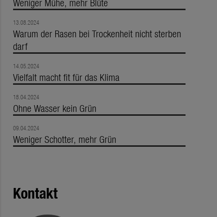
Weniger Mühe, mehr Blüte
13.08.2024
Warum der Rasen bei Trockenheit nicht sterben
darf
14.05.2024
Vielfalt macht fit für das Klima
18.04.2024
Ohne Wasser kein Grün
09.04.2024
Weniger Schotter, mehr Grün
Kontakt