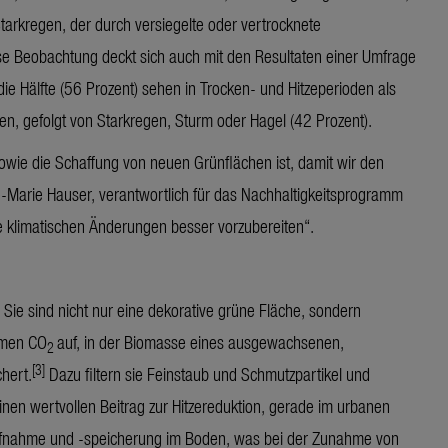
tarkregen, der durch versiegelte oder vertrocknete
 Beobachtung deckt sich auch mit den Resultaten einer Umfrage
ie Hälfte (56 Prozent) sehen in Trocken- und Hitzeperioden als
n, gefolgt von Starkregen, Sturm oder Hagel (42 Prozent).
sowie die Schaffung von neuen Grünflächen ist, damit wir den
Marie Hauser, verantwortlich für das Nachhaltigkeitsprogramm
e klimatischen Änderungen besser vorzubereiten“.
ie sind nicht nur eine dekorative grüne Fläche, sondern
hmen CO
auf, in der Biomasse eines ausgewachsenen,
2
[3]
hert.
Dazu filtern sie Feinstaub und Schmutzpartikel und
inen wertvollen Beitrag zur Hitzereduktion, gerade im urbanen
aufnahme und -speicherung im Boden, was bei der Zunahme von