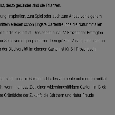
ist, desto gesünder sind die Pflanzen.
lung, Inspiration, zum Spiel oder auch zum Anbau von eigenem
teln erleben schon jüngste Gartenfreunde die Natur mit allen
e für die Zukunft ist. Dies sehen auch 27 Prozent der Befragten
 zur Selbstversorgung schätzen. Den größten Vorzug sehen knapp
 der Biodiversität im eigenen Garten ist für 31 Prozent sehr
r sind, muss im Garten nicht alles von heute auf morgen radikal
uch, wenn man das Ziel, einen widerstandsfähigen Garten, im Blick
ine Grünfläche der Zukunft, die Gärtnern und Natur Freude