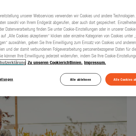
ereitstellung unserer Webservices verwenden wir Cookies und andere Technologien.
ten sowohl von Ihrem Endgerät abgerufen, aber auch dort gespeichert. Einzelheite
h im heimischen
er Datenverarbeitung finden Sie unter Cookie-Einstellungen oder in unserer Cookie-
 auf „Alle Cookies akzeptieren“ klicken oder einzelne Kategorien von Cookies unter 
ger
ngen“ auswählen, geben Sie Ihre Einwilligung zum Einsatz von Cookies und anderen
ien und der damit verbundenen Folgeverarbeitung personenbezogener Daten für die
ie können Ihre Einwilligung jederzeit widerrufen, indem Sie Ihre Cookie-Einstellun
hutzerklärung
Zu unseren Cookierichtlinien.
Impressum.
n
tellungen
Alle ablehnen
Alle Cookies a