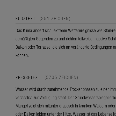
(351 ZEICHEN)
KURZTEXT
Das Klima ändert sich, extreme Wetterereignisse wie Starkr
gemäßigten Gegenden zu und richten teilweise massive Schäd
Balkon oder Terrasse, die sich an veränderte Bedingungen a
können.
(5705 ZEICHEN)
PRESSETEXT
Wasser wird durch zunehmende Trockenphasen zu einer imme
verlässlich zur Verfügung steht. Der Grundwasserspiegel er
Mangel zeigt sich mitunter drastisch in kranken Wäldern ode
oder Balkon leiden unter der Hitze. Wasser ist das Lebensel