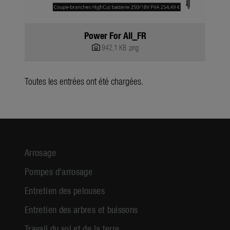
Power For All_FR
942,1 KB
.png
Toutes les entrées ont été chargées.
Arrosage
Pompes d'arrosage
Entretien des pelouses
Entretien des arbres et buissons
Travail du sol et de la terre