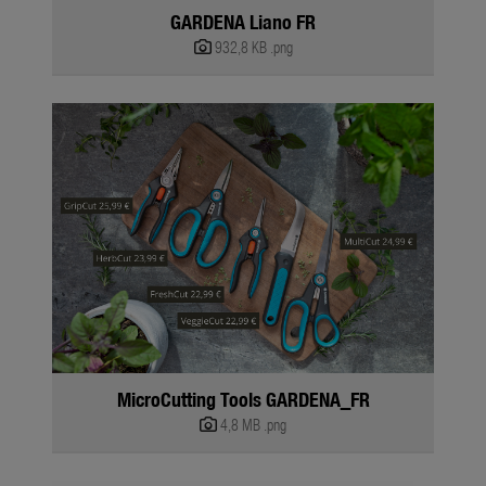
GARDENA Liano FR
932,8 KB
.png
MicroCutting Tools GARDENA_FR
4,8 MB
.png