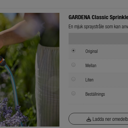
GARDENA Classic Sprinkle
En mjuk spraystråle som kan använ
Original
Mellan
Liten
Beställnings
Ladda ner omedelb