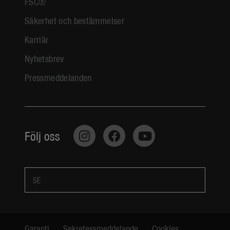
FSC®
Säkerhet och bestämmelser
Karriär
Nyhetsbrev
Pressmeddelanden
Följ oss
SE
Garanti
Sekretessmeddelande
Cookies