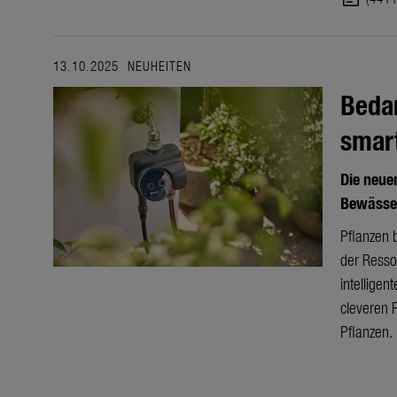
13.10.2025
NEUHEITEN
Beda
smart
Die neue
Bewässe
Pflanzen 
der Resso
intellige
cleveren 
Pflanzen.