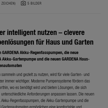
photo_camera
0 ZEICHEN)
5 BILDER
r intelligent nutzen – clevere
enlösungen für Haus und Garten
en GARDENA Akku-Regenfasspumpen, die neue
 Akku-Gartenpumpe und die neuen GARDENA Haus-
tenautomaten
 sammeln und gezielt zu nutzen, wird für viele Garten- und
zer immer wichtiger. Moderne Pumpensysteme fördern das
rthin, wo es benötigt wird und bieten Lösungen, die sich
an unterschiedliche Anforderungen anpassen lassen. Die neuen
Akku-Regenfasspumpen, die Akku-Gartenpumpe und die
 Gartenautomaten ermöglichen eine komfortable und