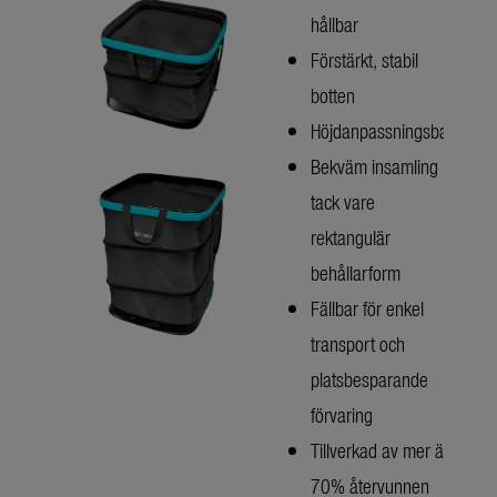
hållbar
Förstärkt, stabil
botten
Höjdanpassningsbar
Bekväm insamling
tack vare
rektangulär
behållarform
Fällbar för enkel
transport och
platsbesparande
förvaring
Tillverkad av mer än
70% återvunnen