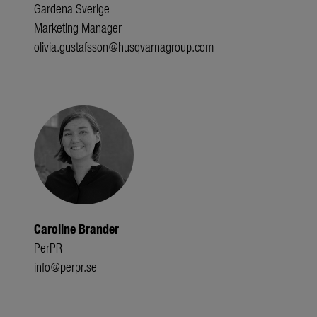
Gardena Sverige
Marketing Manager
olivia.gustafsson@husqvarnagroup.com
Caroline Brander
PerPR
info@perpr.se