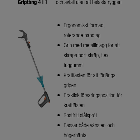
Griptång 4 i 1
och avfall utan att belasta ryggen
Ergonomiskt formad,
roterande handtag
Grip med metallinlägg för att
skrapa bort skräp, t.ex.
tuggummi
Krattfästen för att förlänga
gripen
Praktisk förvaringsposition för
krattfästen
Rostfritt stålspröt
Passar både vänster- och
högerhänta