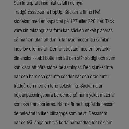
Samla upp allt insamlat avfall i de nya
Trädgårdssäckarna PopUp. Säckarna finns i två
storlekar, med en kapacitet på 127 eller 220 liter. Tack
vare sin rektangulära form kan säcken enkelt placeras
på marken utan att den rullar iväg medan du samlar
ihop löv eller avfall. Den är utrustad med en förstärkt,
dimensionsstabil botten så att den står stadigt och även
kan klara att bära större belastningar. Den sjunker inte
när den bärs och går inte sönder när den dras runt i
trädgården med en tung belastning. Säckarna är
höjdanpassningsbara beroende på hur mycket material
som ska transporteras. När de är helt uppfällda passar
de bekvämt i vilken bilbagage som helst. Dessutom
har de två långa och två korta bärhandtag för bekväm