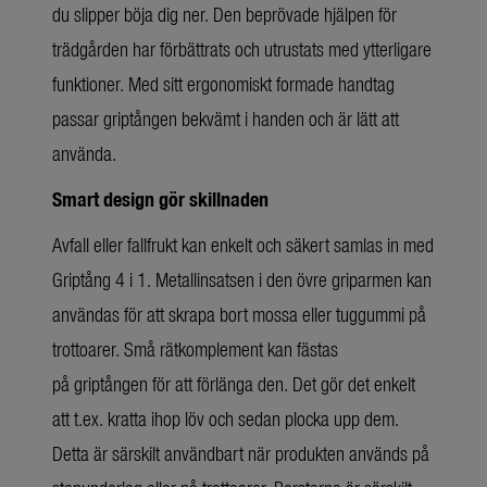
du slipper böja dig ner. Den beprövade hjälpen för
trädgården har förbättrats och utrustats med ytterligare
funktioner. Med sitt ergonomiskt formade handtag
passar griptången bekvämt i handen och är lätt att
använda.
Smart design gör skillnaden
Avfall eller fallfrukt kan enkelt och säkert samlas in med
Griptång 4 i 1. Metallinsatsen i den övre griparmen kan
användas för att skrapa bort mossa eller tuggummi på
trottoarer. Små rätkomplement kan fästas
på griptången för att förlänga den. Det gör det enkelt
att t.ex. kratta ihop löv och sedan plocka upp dem.
Detta är särskilt användbart när produkten används på