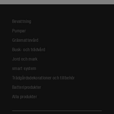
Bevattning
Pumpar
Gräsmattevård
Busk- och trädvård
Jord och mark
smart system
Trädgårdsdekorationer och tillbehör
Batteriprodukter
Alla produkter