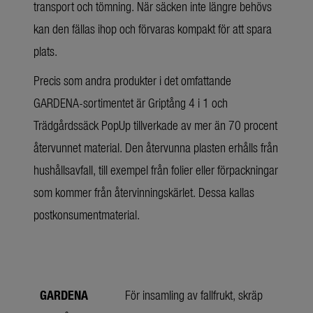
transport och tömning. När säcken inte längre behövs
kan den fällas ihop och förvaras kompakt för att spara
plats.
Precis som andra produkter i det omfattande
GARDENA-sortimentet är Griptång 4 i 1 och
Trädgårdssäck PopUp tillverkade av mer än 70 procent
återvunnet material. Den återvunna plasten erhålls från
hushållsavfall, till exempel från folier eller förpackningar
som kommer från återvinningskärlet. Dessa kallas
postkonsumentmaterial.
GARDENA
För insamling av fallfrukt, skräp