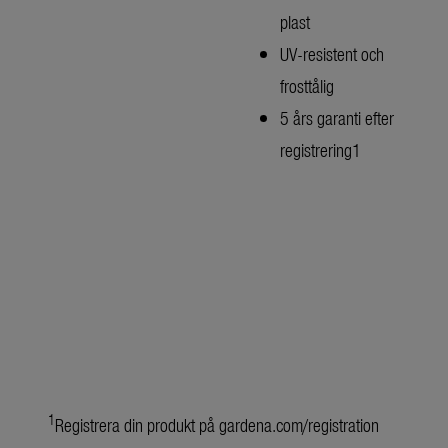
plast
UV-resistent och
frosttålig
5 års garanti efter
registrering1
1
Registrera din produkt på gardena.com/registration